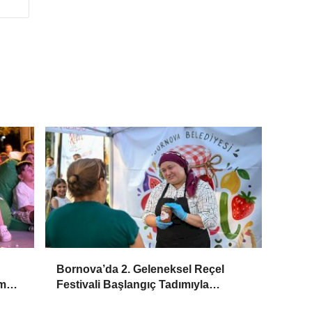
Bornova’da 2. Geleneksel Reçel
lm
Festivali Başlangıç Tadımıyla
Tanıtıldı