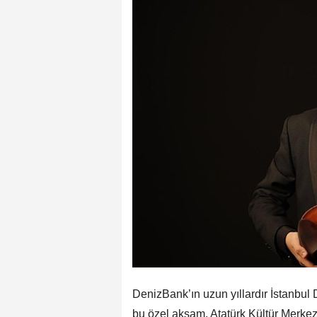
DenizBank’ın uzun yıllardır İstanbul
bu özel akşam, Atatürk Kültür Merke