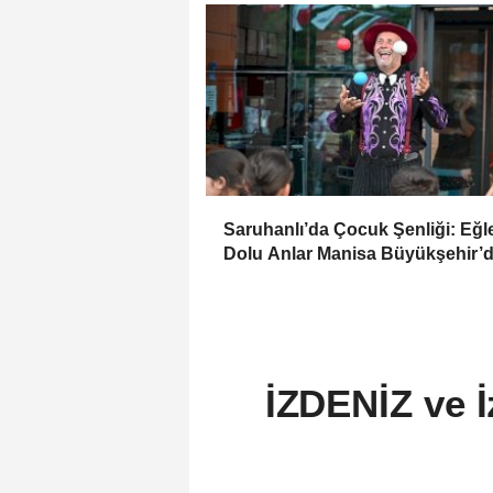
Saruhanlı’da Çocuk Şenliği: Eğ
Dolu Anlar Manisa Büyükşehir’
İZDENİZ ve İ