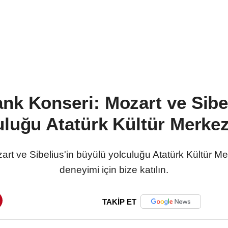
k Konseri: Mozart ve Sibe
uluğu Atatürk Kültür Merkez
t ve Sibelius'in büyülü yolculuğu Atatürk Kültür Mer
deneyimi için bize katılın.
TAKİP ET