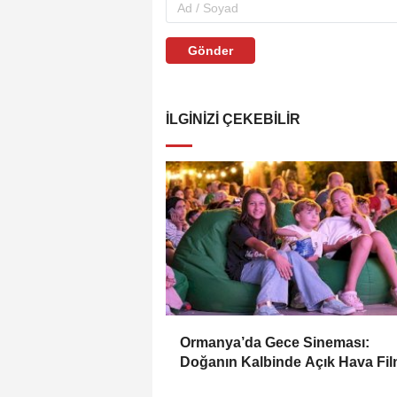
Gönder
İLGINIZI ÇEKEBILIR
Ormanya’da Gece Sineması:
Doğanın Kalbinde Açık Hava Fi
Keyfi