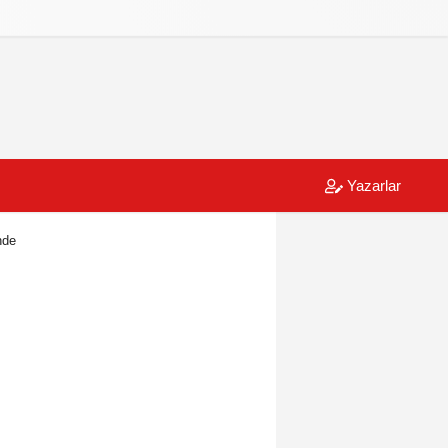
Yazarlar
nde