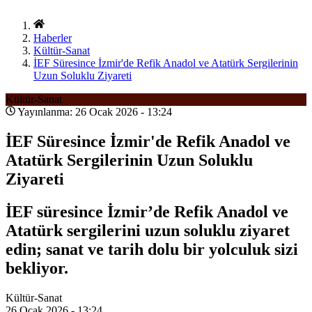
Haberler
Kültür-Sanat
İEF Süresince İzmir'de Refik Anadol ve Atatürk Sergilerinin
Uzun Soluklu Ziyareti
Kültür-Sanat
Yayınlanma: 26 Ocak 2026 - 13:24
İEF Süresince İzmir'de Refik Anadol ve
Atatürk Sergilerinin Uzun Soluklu
Ziyareti
İEF süresince İzmir’de Refik Anadol ve
Atatürk sergilerini uzun soluklu ziyaret
edin; sanat ve tarih dolu bir yolculuk sizi
bekliyor.
Kültür-Sanat
26 Ocak 2026 - 13:24