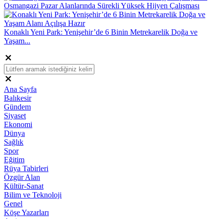
Osmangazi Pazar Alanlarında Sürekli Yüksek Hijyen Çalışması
Konaklı Yeni Park: Yenişehir’de 6 Binin Metrekarelik Doğa ve
Yaşam...
Ana Sayfa
Balıkesir
Gündem
Siyaset
Ekonomi
Dünya
Sağlık
Spor
Eğitim
Rüya Tabirleri
Özgür Alan
Kültür-Sanat
Bilim ve Teknoloji
Genel
Köşe Yazarları