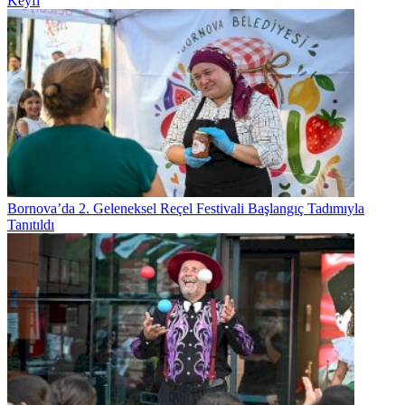
Keyfi
Bornova’da 2. Geleneksel Reçel Festivali Başlangıç Tadımıyla
Tanıtıldı