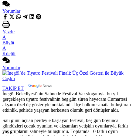
Yorumlar
Yazdır
A
Büyüt
A
Küçült
Yorumlar
TAKİP ET
İnegöl Belediyesi’nin Sahnede Festival Var sloganıyla bu yıl
gerçekleşen tiyatro festivalinin beş gün süren heyecanı Cumartesi
akşamı özel üç gösteriyle noktalandı. İlçe halkını sanatla buluşturan
etkinlik, şehirde yaşayan herkesten olumlu geri dönüşler aldı.
Salı günü açılan perdeyle başlayan festival, beş gün boyunca
gündüzleri çocuk oyunları ve akşamları yetişkin oyunlarıyla farklı
yaş gruplarını sahneyle buluşturdu. Toplamda 10 farklı oyun