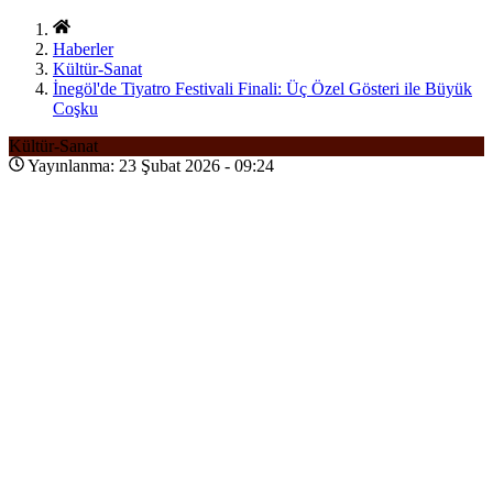
Haberler
Kültür-Sanat
İnegöl'de Tiyatro Festivali Finali: Üç Özel Gösteri ile Büyük
Coşku
Kültür-Sanat
Yayınlanma: 23 Şubat 2026 - 09:24