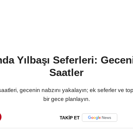
nda Yılbaşı Seferleri: Gecen
Saatler
saatleri, gecenin nabzını yakalayın; ek seferler ve t
bir gece planlayın.
TAKİP ET