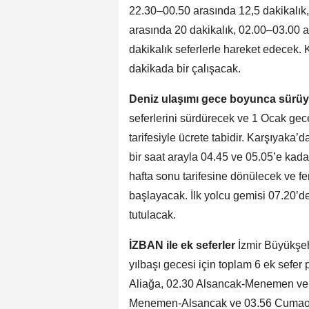
22.30–00.50 arasında 12,5 dakikalık
arasında 20 dakikalık, 02.00–03.00 
dakikalık seferlerle hareket edecek.
dakikada bir çalışacak.
Deniz ulaşımı gece boyunca sürüy
seferlerini sürdürecek ve 1 Ocak gece
tarifesiyle ücrete tabidir. Karşıyaka
bir saat arayla 04.45 ve 05.05’e k
hafta sonu tarifesine dönülecek ve feri
başlayacak. İlk yolcu gemisi 07.20’
tutulacak.
İZBAN ile ek seferler
İzmir Büyükşeh
yılbaşı gecesi için toplam 6 ek sefer
Aliağa, 02.30 Alsancak‑Menemen ve
Menemen‑Alsancak ve 03.56 Cumaovas