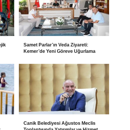
jik
Samet Parlar’ın Veda Ziyareti:
Kemer’de Yeni Göreve Uğurlama
Canik Belediyesi Ağustos Meclis
z
Toplantısında Yatırımlar ve Hizmet