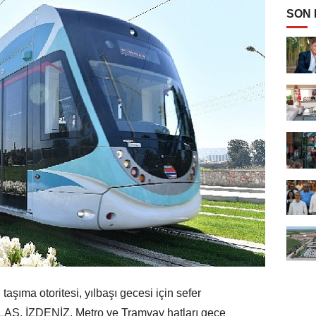
SON
taşıma otoritesi, yılbaşı gecesi için sefer
ULAŞ, İZDENİZ, Metro ve Tramvay hatları gece