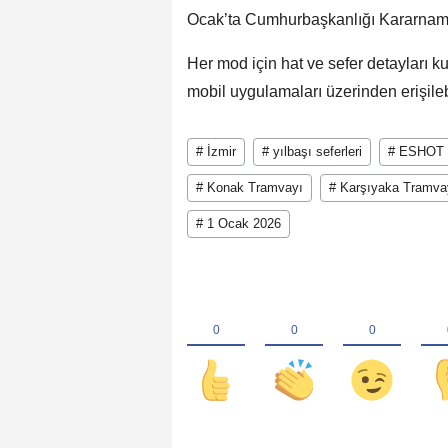
Ocak’ta Cumhurbaşkanlığı Kararname
Her mod için hat ve sefer detayları k
mobil uygulamaları üzerinden erişile
# İzmir
# yılbaşı seferleri
# ESHOT
# Konak Tramvayı
# Karşıyaka Tramva
# 1 Ocak 2026