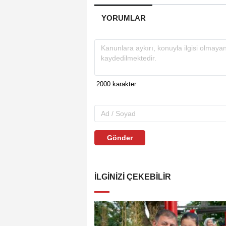
YORUMLAR
Gönder
İLGINIZI ÇEKEBILIR