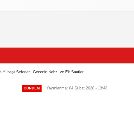
litikasi
Şartlar ve Koşullar
a Yılbaşı Seferleri: Gecenin Nabzı ve Ek Saatler
Yayınlanma: 04 Şubat 2026 - 13:48
GÜNDEM