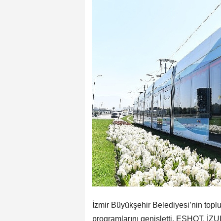
İzmir Büyükşehir Belediyesi’nin toplu 
programlarını genişletti. ESHOT, İZ