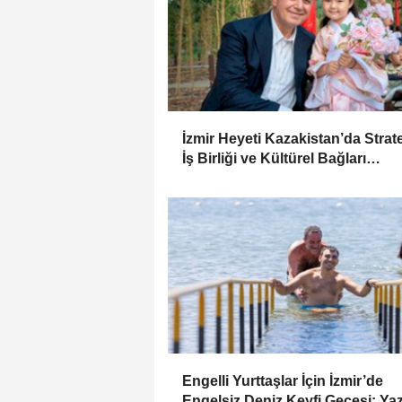
İzmir Heyeti Kazakistan’da Strate
İş Birliği ve Kültürel Bağları
Güçlendiriyor
Engelli Yurttaşlar İçin İzmir’de
Engelsiz Deniz Keyfi Gecesi: Ya