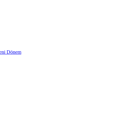
 Yeni Dönem