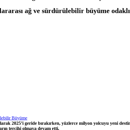
ararası ağ ve sürdürülebilir büyüme odaklı, 
olarak 2025’i geride bırakırken, yüzlerce milyon yolcuyu yeni des
arın tercihi olmaya devam etti.