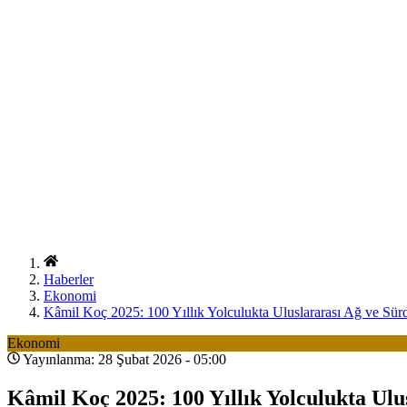
Haberler
Ekonomi
Kâmil Koç 2025: 100 Yıllık Yolculukta Uluslararası Ağ ve Sür
Ekonomi
Yayınlanma: 28 Şubat 2026 - 05:00
Kâmil Koç 2025: 100 Yıllık Yolculukta Ul