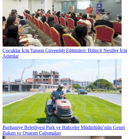
Çocuklar İçin Yangın Güvenliği Eğitimleri: Bilinçli Nesiller İçin
Adımlar
Burhaniye Belediyesi Park ve Bahçeler Müdürlüğü’nün Genel
Bakım ve Onarım Çalışmaları