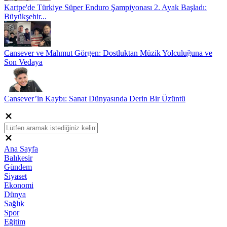
Kartpe'de Türkiye Süper Enduro Şampiyonası 2. Ayak Başladı:
Büyükşehir...
Cansever ve Mahmut Görgen: Dostluktan Müzik Yolculuğuna ve
Son Vedaya
Cansever’in Kaybı: Sanat Dünyasında Derin Bir Üzüntü
Ana Sayfa
Balıkesir
Gündem
Siyaset
Ekonomi
Dünya
Sağlık
Spor
Eğitim