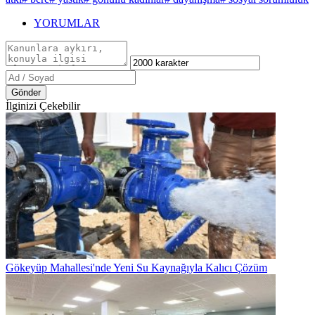
YORUMLAR
Gönder
İlginizi Çekebilir
Gökeyüp Mahallesi'nde Yeni Su Kaynağıyla Kalıcı Çözüm