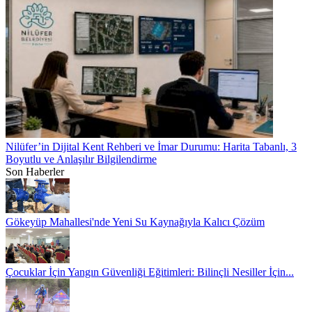
Nilüfer’in Dijital Kent Rehberi ve İmar Durumu: Harita Tabanlı, 3
Boyutlu ve Anlaşılır Bilgilendirme
Son Haberler
Gökeyüp Mahallesi'nde Yeni Su Kaynağıyla Kalıcı Çözüm
Çocuklar İçin Yangın Güvenliği Eğitimleri: Bilinçli Nesiller İçin...