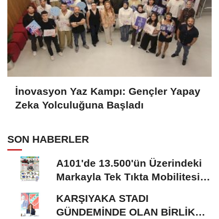
İnovasyon Yaz Kampı: Gençler Yapay
Zeka Yolculuğuna Başladı
SON HABERLER
A101'de 13.500'ün Üzerindeki
Markayla Tek Tıkta Mobilitesi
ve Ev Yaşamı
KARŞIYAKA STADI
GÜNDEMİNDE OLAN BİRLİK