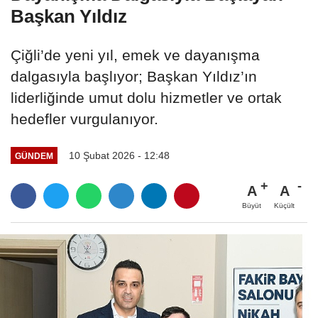
Başkan Yıldız
Çiğli’de yeni yıl, emek ve dayanışma
dalgasıyla başlıyor; Başkan Yıldız’ın
liderliğinde umut dolu hizmetler ve ortak
hedefler vurgulanıyor.
10 Şubat 2026 - 12:48
GÜNDEM
A
A
Büyüt
Küçült