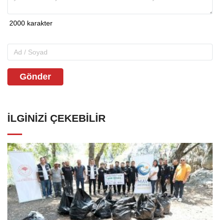
Gönder
İLGINIZI ÇEKEBILIR