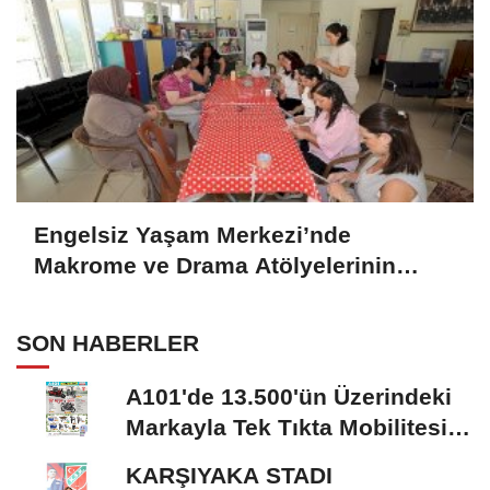
Engelsiz Yaşam Merkezi’nde
Makrome ve Drama Atölyelerinin
Katılımcılara Katkısı
SON HABERLER
A101'de 13.500'ün Üzerindeki
Markayla Tek Tıkta Mobilitesi
ve Ev Yaşamı
KARŞIYAKA STADI