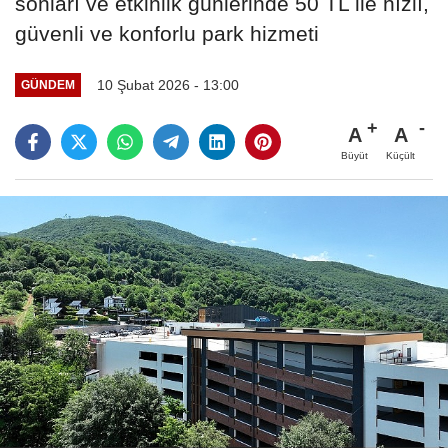
sonları ve etkinlik günlerinde 50 TL ile hızlı,
güvenli ve konforlu park hizmeti
10 Şubat 2026 - 13:00
GÜNDEM
A
A
Büyüt
Küçült