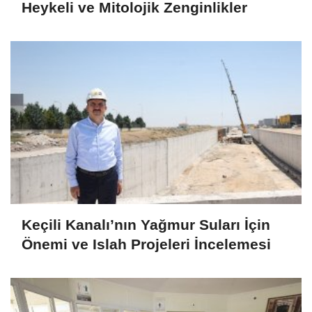
Heykeli ve Mitolojik Zenginlikler
Keçili Kanalı’nın Yağmur Suları İçin
Önemi ve Islah Projeleri İncelemesi