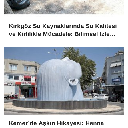
Kırkgöz Su Kaynaklarında Su Kalitesi
ve Kirlilikle Mücadele: Bilimsel İzleme
ve Toplumsal Sorumluluk
Kemer’de Aşkın Hikayesi: Henna