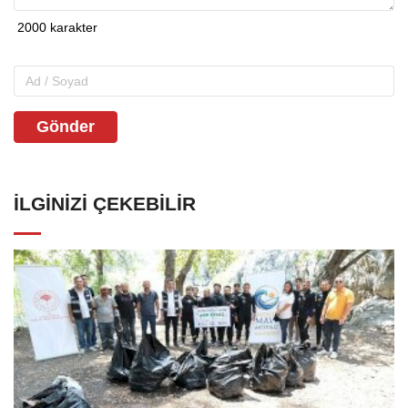
Gönder
İLGINIZI ÇEKEBILIR