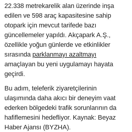
22.338 metrekarelik alan üzerinde inşa
edilen ve 598 araç kapasitesine sahip
otopark için mevcut tarifede bazı
güncellemeler yapıldı. Akçapark A.Ş.,
özellikle yoğun günlerde ve etkinlikler
sırasında
parklanmayı azaltmayı
amaçlayan bu yeni uygulamayı hayata
geçirdi.
Bu adım, teleferik ziyaretçilerinin
ulaşımında daha akıcı bir deneyim vaat
ederken bölgedeki trafik sorunlarının da
hafiflemesini hedefliyor. Kaynak: Beyaz
Haber Ajansı (BYZHA).