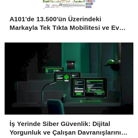
A101'de 13.500'ün Üzerindeki
Markayla Tek Tıkta Mobilitesi ve Ev
Yaşamı
İş Yerinde Siber Güvenlik: Dijital
Yorgunluk ve Çalışan Davranışlarının