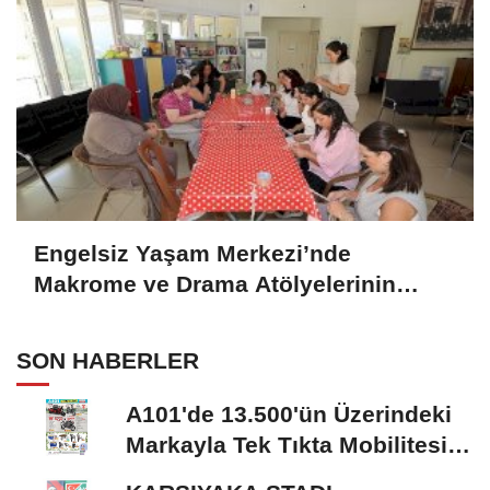
Engelsiz Yaşam Merkezi’nde
Makrome ve Drama Atölyelerinin
Katılımcılara Katkısı
SON HABERLER
A101'de 13.500'ün Üzerindeki
Markayla Tek Tıkta Mobilitesi
ve Ev Yaşamı