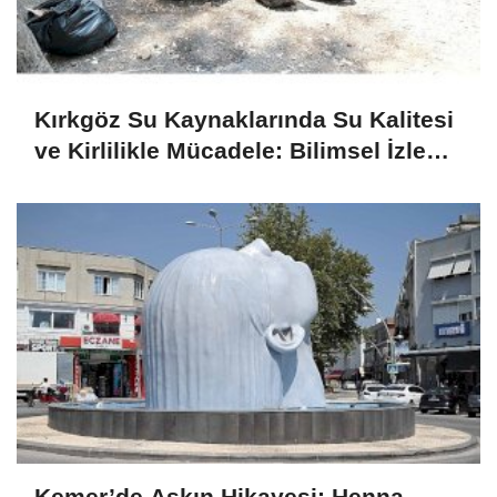
Kırkgöz Su Kaynaklarında Su Kalitesi
ve Kirlilikle Mücadele: Bilimsel İzleme
ve Toplumsal Sorumluluk
Kemer’de Aşkın Hikayesi: Henna