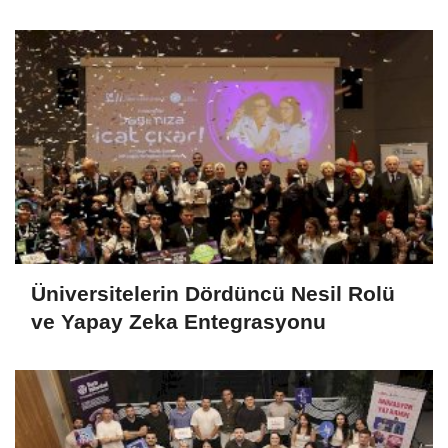
Dayanıklılığa Etkisi (META)
Üniversitelerin Dördüncü Nesil Rolü
ve Yapay Zeka Entegrasyonu