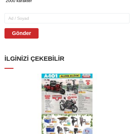
Gönder
İLGINIZI ÇEKEBILIR