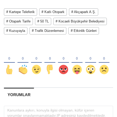
# Kartepe Teleferik
# Katlı Otopark
# Akçapark A.Ş.
# Otapark Tarife
# 50 TL
# Kocaeli Büyükşehir Belediyesi
# Kuzuyayla
# Trafik Düzenlemesi
# Etkinlik Günleri
YORUMLAR