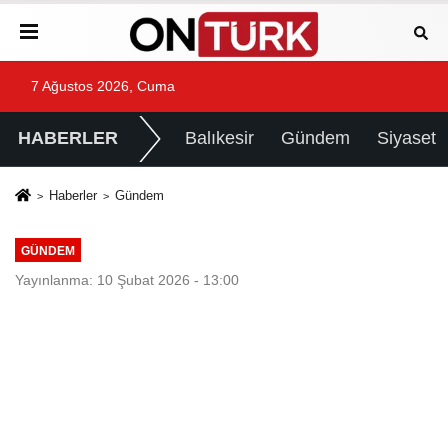
7 Ağustos 2026, Cuma
HABERLER
Balıkesir
Gündem
Siyaset
Haberler
Gündem
GÜNDEM
Yayınlanma: 10 Şubat 2026 - 13:00