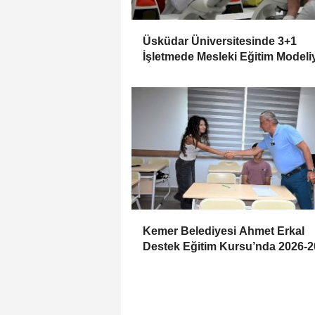
Üsküdar Üniversitesinde 3+1
İşletmede Mesleki Eğitim Modeli
Sektöre Odaklı Öğrenci Gelişimi
(2026-2027)
Kemer Belediyesi Ahmet Erkal
Destek Eğitim Kursu’nda 2026-
Dönemi Başladı