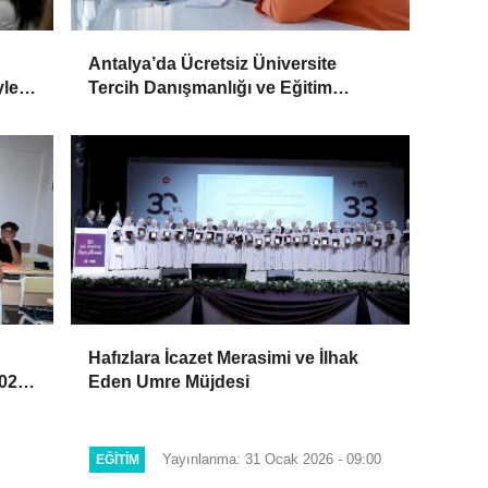
Antalya’da Ücretsiz Üniversite
yle
Tercih Danışmanlığı ve Eğitim
Desteği Devam Ediyor
Hafızlara İcazet Merasimi ve İlhak
2027
Eden Umre Müjdesi
Yayınlanma: 31 Ocak 2026 - 09:00
EĞITIM