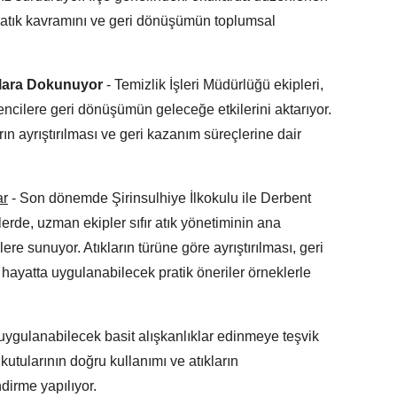
ır atık kavramını ve geri dönüşümün toplumsal
lara Dokunuyor
- Temizlik İşleri Müdürlüğü ekipleri,
encilere geri dönüşümün geleceğe etkilerini aktarıyor.
rın ayrıştırılması ve geri kazanım süreçlerine dair
ar
- Son dönemde Şirinsulhiye İlkokulu ile Derbent
lerde, uzman ekipler sıfır atık yönetiminin ana
lere sunuyor. Atıkların türüne göre ayrıştırılması, geri
hayatta uygulanabilecek pratik öneriler örneklerle
uygulanabilecek basit alışkanlıklar edinmeye teşvik
utularının doğru kullanımı ve atıkların
ndirme yapılıyor.