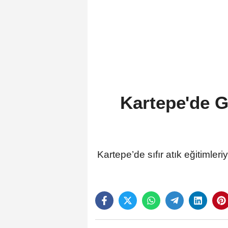
Kartepe'de G
Kartepe’de sıfır atık eğitimleri