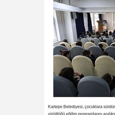
Kartepe Belediyesi, çocuklara sürdürü
yürüttüğü eğitim programlarını aralık