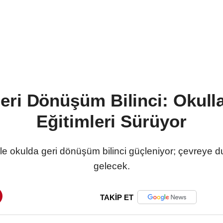
eri Dönüşüm Bilinci: Okullar
Eğitimleri Sürüyor
yle okulda geri dönüşüm bilinci güçleniyor; çevreye duy
gelecek.
TAKİP ET