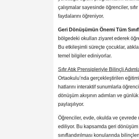
çalışmalar sayesinde öğrenciler, sıf
faydalarını öğreniyor.
Geri Dönüşümün Önemi Tüm Sınıf
bölgedeki okulları ziyaret ederek öğr
Bu etkileşimli süreçte çocuklar, atıkla
temel bilgiler ediniyorlar.
Sıfır Atık Prensipleriyle Bilinçli Adıml
Ortaokulu’nda gerçekleştirilen eğitim
hatlarını interaktif sunumlarla öğrenci
dönüşüm akışının adımları ve günlük 
paylaşılıyor.
Öğrenciler, evde, okulda ve çevrede 
ediliyor. Bu kapsamda geri dönüşüm k
sınıflandırılması konularında bilinçle