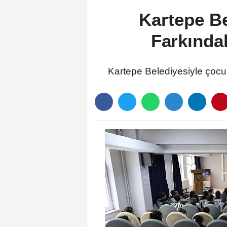
Kartepe Be
Farkında
Kartepe Belediyesiyle çocuk