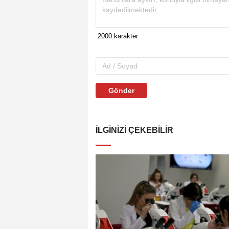
Gönder
İLGINIZI ÇEKEBILIR