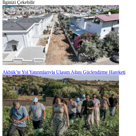
İlginizi Çekebilir
Akbük’te Yol Yatırımlarıyla Ulaşım Ağını Güçlendirme Hareketi