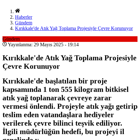
Haberler
Gündem
Kırıkkale'de Atık Yağ Toplama Projesiyle Çevre Korunuyor
Gündem
Yayınlanma: 29 Mayıs 2025 - 19:14
Kırıkkale'de Atık Yağ Toplama Projesiyle
Çevre Korunuyor
Kırıkkale'de başlatılan bir proje
kapsamında 1 ton 555 kilogram bitkisel
atık yağ toplanarak çevreye zarar
vermesi önlendi. Projeyle atık yağı getirip
teslim eden vatandaşlara hediyeler
verilerek çevre bilinci teşvik ediliyor.
İlgili müdürlüğün hedefi, bu projeyi il