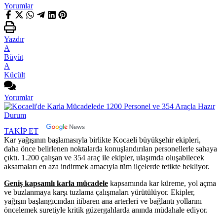
Yorumlar
Yazdır
A
Büyüt
A
Küçült
Yorumlar
TAKİP ET
Kar yağışının başlamasıyla birlikte Kocaeli büyükşehir ekipleri,
daha önce belirlenen noktalarda konuşlandırılan personellerle sahaya
çıktı. 1.200 çalışan ve 354 araç ile ekipler, ulaşımda oluşabilecek
aksamaları en aza indirmek amacıyla tüm ilçelerde tetikte bekliyor.
Geniş kapsamlı karla mücadele
kapsamında kar küreme, yol açma
ve buzlanmaya karşı tuzlama çalışmaları yürütülüyor. Ekipler,
yağışın başlangıcından itibaren ana arterleri ve bağlantı yollarını
öncelemek suretiyle kritik güzergahlarda anında müdahale ediyor.