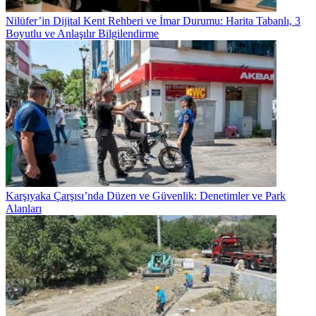
Nilüfer’in Dijital Kent Rehberi ve İmar Durumu: Harita Tabanlı, 3
Boyutlu ve Anlaşılır Bilgilendirme
Karşıyaka Çarşısı’nda Düzen ve Güvenlik: Denetimler ve Park
Alanları