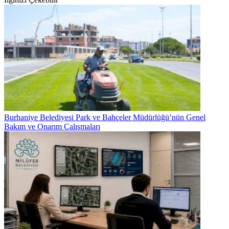
Burhaniye Belediyesi Park ve Bahçeler Müdürlüğü’nün Genel
Bakım ve Onarım Çalışmaları