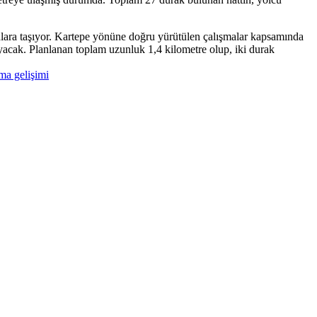
anlara taşıyor. Kartepe yönüne doğru yürütülen çalışmalar kapsamında
yacak. Planlanan toplam uzunluk 1,4 kilometre olup, iki durak
ıma gelişimi