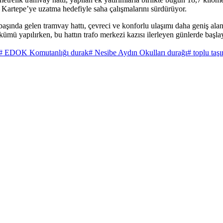
oje, Kartepe’ye uzatma hedefiyle saha çalışmalarını sürdürüyor.
 başında gelen tramvay hattı, çevreci ve konforlu ulaşımı daha geniş al
ümü yapılırken, bu hattın trafo merkezi kazısı ilerleyen günlerde başla
# EDOK Komutanlığı durak
# Nesibe Aydın Okulları durağı
# toplu taş