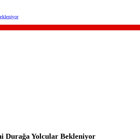
Bekleniyor
eni Durağa Yolcular Bekleniyor