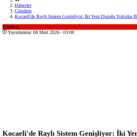
Haberler
Gündem
Kocaeli'de Raylı Sistem Genişliyor: İki Yeni Durağa Yolcular 
Gündem
Yayınlanma: 08 Mart 2026 - 03:00
Kocaeli'de Raylı Sistem Genişliyor: İki Y