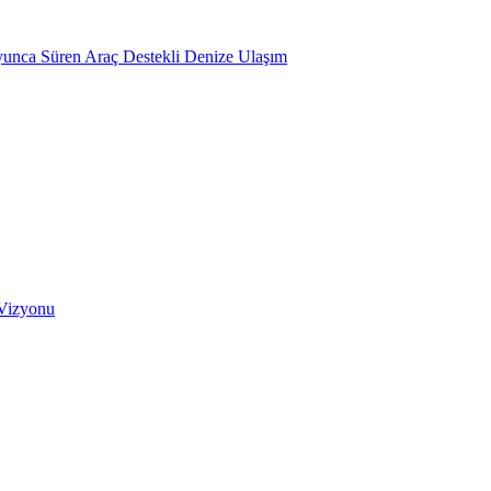
oyunca Süren Araç Destekli Denize Ulaşım
 Vizyonu