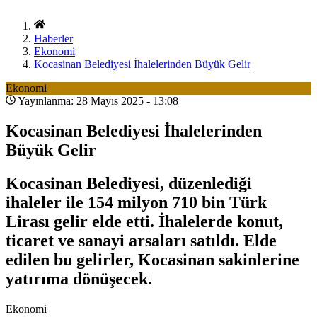
Haberler
Ekonomi
Kocasinan Belediyesi İhalelerinden Büyük Gelir
Ekonomi
Yayınlanma: 28 Mayıs 2025 - 13:08
Kocasinan Belediyesi İhalelerinden
Büyük Gelir
Kocasinan Belediyesi, düzenlediği
ihaleler ile 154 milyon 710 bin Türk
Lirası gelir elde etti. İhalelerde konut,
ticaret ve sanayi arsaları satıldı. Elde
edilen bu gelirler, Kocasinan sakinlerine
yatırıma dönüşecek.
Ekonomi