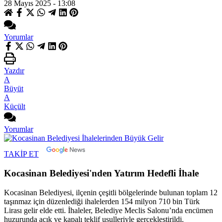
28 Mayıs 2025 - 13:08
Yorumlar
Yazdır
A
Büyüt
A
Küçült
Yorumlar
TAKİP ET
Kocasinan Belediyesi'nden Yatırım Hedefli İhale
Kocasinan Belediyesi, ilçenin çeşitli bölgelerinde bulunan toplam 12
taşınmaz için düzenlediği ihalelerden 154 milyon 710 bin Türk
Lirası gelir elde etti. İhaleler, Belediye Meclis Salonu’nda encümen
huzurunda açık ve kapalı teklif usulleriyle gerçekleştirildi.