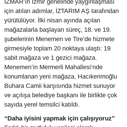
İZMAR’ın İzmir genelinde yaygınlaşması
için atılan adımlar, İZTARIM AŞ tarafından
yürütülüyor. İlki nisan ayında açılan
mağazalarla başlayan süreç, 18. ve 19.
şubelerinin Menemen ve Tire’de hizmete
girmesiyle toplam 20 noktaya ulaştı: 19
sabit mağaza ve 1 gezici mağaza.
Menemen’in Mermerli Mahallesi’nde
konumlanan yeni mağaza, Hacıkerimoğlu
Buhara Camii karşısında hizmet sunuyor
ve açılışa belediye başkanı ile birlikte çok
sayıda yerel temsilci katıldı.
“Daha iyisini yapmak için çalışıyoruz”