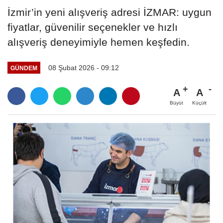
İzmir’in yeni alışveriş adresi İZMAR: uygun
fiyatlar, güvenilir seçenekler ve hızlı
alışveriş deneyimiyle hemen keşfedin.
08 Şubat 2026 - 09:12
GÜNDEM
A
A
Büyüt
Küçült