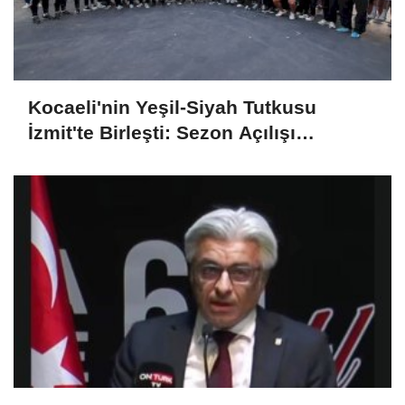
Kocaeli'nin Yeşil-Siyah Tutkusu
İzmit'te Birleşti: Sezon Açılışı
Coşkusu