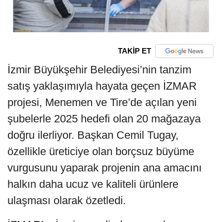
TAKİP ET
İzmir Büyükşehir Belediyesi’nin tanzim
satış yaklaşımıyla hayata geçen İZMAR
projesi, Menemen ve Tire’de açılan yeni
şubelerle 2025 hedefi olan 20 mağazaya
doğru ilerliyor. Başkan Cemil Tugay,
özellikle üreticiye olan borçsuz büyüme
vurgusunu yaparak projenin ana amacını
halkın daha ucuz ve kaliteli ürünlere
ulaşması olarak özetledi.