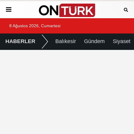
8 Ağustos 2026, Cumartesi
HABERLER
Balıkesir
Gündem
Siyaset