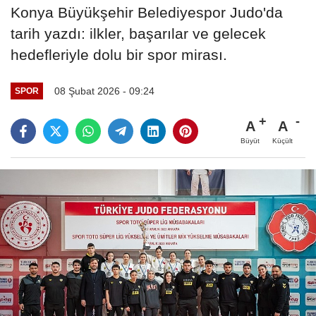
Konya Büyükşehir Belediyespor Judo'da
tarih yazdı: ilkler, başarılar ve gelecek
hedefleriyle dolu bir spor mirası.
08 Şubat 2026 - 09:24
SPOR
A
A
Büyüt
Küçült