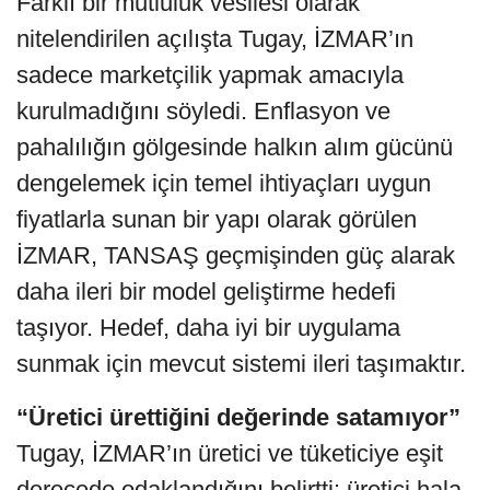
Farklı bir mutluluk vesilesi olarak
nitelendirilen açılışta Tugay, İZMAR’ın
sadece marketçilik yapmak amacıyla
kurulmadığını söyledi. Enflasyon ve
pahalılığın gölgesinde halkın alım gücünü
dengelemek için temel ihtiyaçları uygun
fiyatlarla sunan bir yapı olarak görülen
İZMAR, TANSAŞ geçmişinden güç alarak
daha ileri bir model geliştirme hedefi
taşıyor. Hedef, daha iyi bir uygulama
sunmak için mevcut sistemi ileri taşımaktır.
“Üretici ürettiğini değerinde satamıyor”
Tugay, İZMAR’ın üretici ve tüketiciye eşit
derecede odaklandığını belirtti: üretici hala