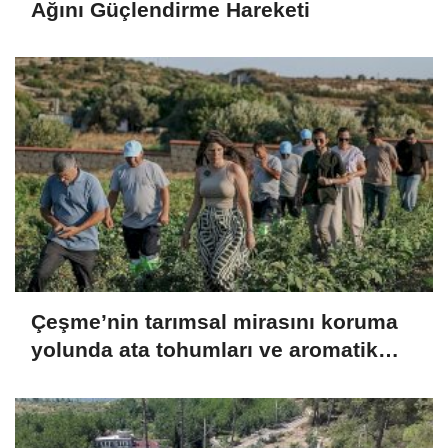
Ağını Güçlendirme Hareketi
Çeşme’nin tarımsal mirasını koruma
yolunda ata tohumları ve aromatik
bitkilerle sürdürülebilir adımlar