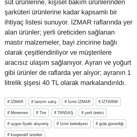
süt ürünlerine, kişisel bakım ürünlerinden
şarküteri ürünlerine kadar kapsamlı bir
ihtiyaç listesi sunuyor. İZMAR raflarında yer
alan ürünler; yerli üreticiden sağlanan
mastır malzemeler, bayi zincirine bağlı
olarak çeşitlendiriliyor ve müşterilere
aracısız ulaşım sağlanıyor. Ayran ve yoğurt
gibi ürünler de raflarda yer alıyor; ayranın 1
litrelik şişesi 40 TL olarak markalandırıldı.
# İZMAR
# tanzim satış
# İzmir İZMAR
# İZTARIM
# Menemen
# Tire
# TANSAŞ
# yerli üretici
# uygun fiyatlı alışveriş
# İzmir belediyesi
# gıda güvenliği
# kooperatif ürünleri