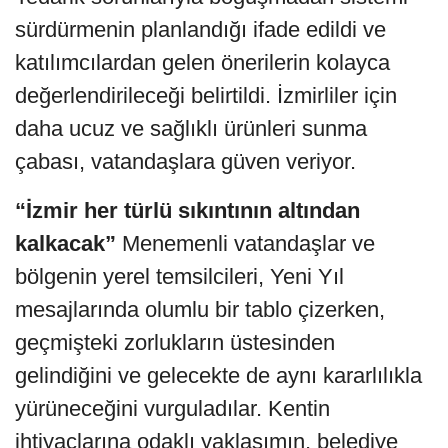
sürdürmenin planlandığı ifade edildi ve
katılımcılardan gelen önerilerin kolayca
değerlendirileceği belirtildi. İzmirliler için
daha ucuz ve sağlıklı ürünleri sunma
çabası, vatandaşlara güven veriyor.
“İzmir her türlü sıkıntının altından
kalkacak”
Menemenli vatandaşlar ve
bölgenin yerel temsilcileri, Yeni Yıl
mesajlarında olumlu bir tablo çizerken,
geçmişteki zorlukların üstesinden
gelindiğini ve gelecekte de aynı kararlılıkla
yürüneceğini vurguladılar. Kentin
ihtiyaçlarına odaklı yaklaşımın, belediye