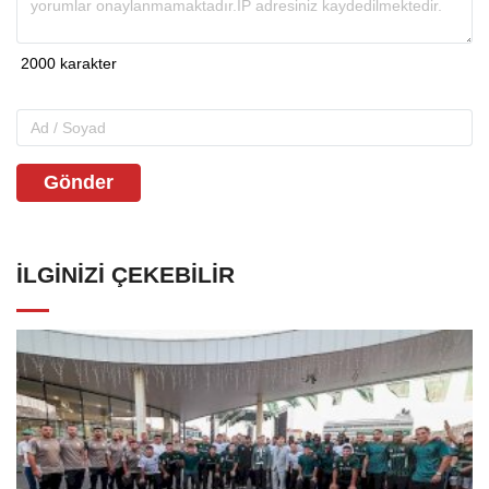
Gönder
İLGINIZI ÇEKEBILIR