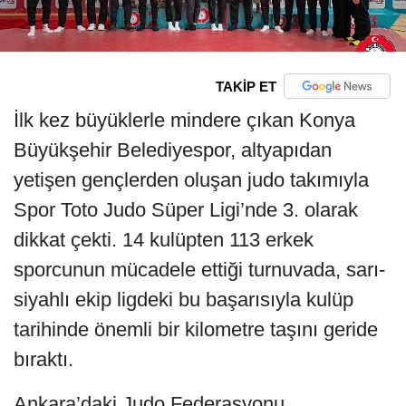
TAKİP ET
İlk kez büyüklerle mindere çıkan Konya
Büyükşehir Belediyespor, altyapıdan
yetişen gençlerden oluşan judo takımıyla
Spor Toto Judo Süper Ligi’nde 3. olarak
dikkat çekti. 14 kulüpten 113 erkek
sporcunun mücadele ettiği turnuvada, sarı-
siyahlı ekip ligdeki bu başarısıyla kulüp
tarihinde önemli bir kilometre taşını geride
bıraktı.
Ankara’daki Judo Federasyonu