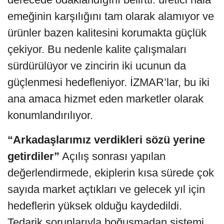
emeğinin karşılığını tam olarak alamıyor ve
ürünler bazen kalitesini korumakta güçlük
çekiyor. Bu nedenle kalite çalışmaları
sürdürülüyor ve zincirin iki ucunun da
güçlenmesi hedefleniyor. İZMAR’lar, bu iki
ana amaca hizmet eden marketler olarak
konumlandırılıyor.
“Arkadaşlarımız verdikleri sözü yerine
getirdiler”
Açılış sonrası yapılan
değerlendirmede, ekiplerin kısa sürede çok
sayıda market açtıkları ve gelecek yıl için
hedeflerin yüksek olduğu kaydedildi.
Tedarik sorunlarıyla boğuşmadan sistemi