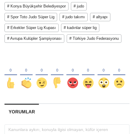
# Konya Büyükşehir Belediyespor
# judo
# Spor Toto Judo Süper Lig
# judo takımı
# altyapı
# Erkekler Süper Lig Kupası
# kadınlar süper lig
# Avrupa Kulüpler Şampiyonası
# Türkiye Judo Federasyonu
YORUMLAR