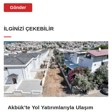
Gönder
İLGINIZI ÇEKEBILIR
Akbük’te Yol Yatırımlarıyla Ulaşım