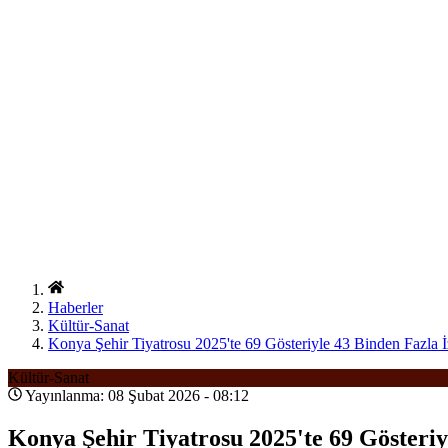
Haberler
Kültür-Sanat
Konya Şehir Tiyatrosu 2025'te 69 Gösteriyle 43 Binden Fazla İ
Kültür-Sanat
Yayınlanma: 08 Şubat 2026 - 08:12
Konya Şehir Tiyatrosu 2025'te 69 Gösteriyl