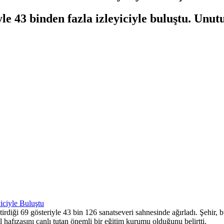
le 43 binden fazla izleyiciyle buluştu. Unu
iği 69 gösteriyle 43 bin 126 sanatseveri sahnesinde ağırladı. Şehir, bu s
 hafızasını canlı tutan önemli bir eğitim kurumu olduğunu belirtti.