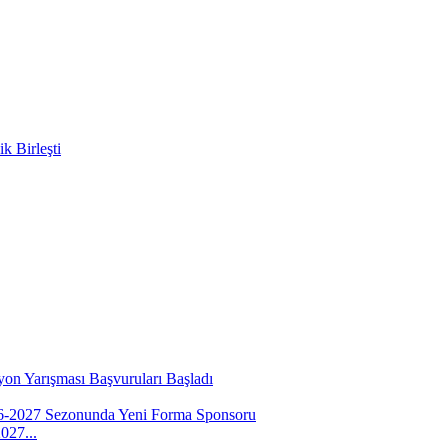
k Birleşti
yon Yarışması Başvuruları Başladı
027...