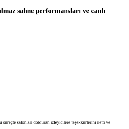
tulmaz sahne performansları ve canlı
üreçte salonları dolduran izleyicilere teşekkürlerini iletti ve