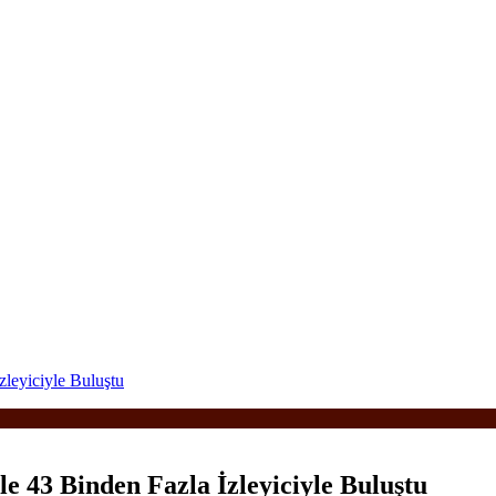
zleyiciyle Buluştu
e 43 Binden Fazla İzleyiciyle Buluştu