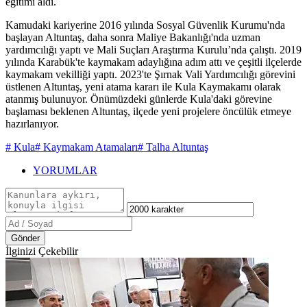
eğitimi aldı.
Kamudaki kariyerine 2016 yılında Sosyal Güvenlik Kurumu'nda
başlayan Altuntaş, daha sonra Maliye Bakanlığı'nda uzman
yardımcılığı yaptı ve Mali Suçları Araştırma Kurulu’nda çalıştı. 2019
yılında Karabük'te kaymakam adaylığına adım attı ve çeşitli ilçelerde
kaymakam vekilliği yaptı. 2023'te Şırnak Vali Yardımcılığı görevini
üstlenen Altuntaş, yeni atama kararı ile Kula Kaymakamı olarak
atanmış bulunuyor. Önümüzdeki günlerde Kula'daki görevine
başlaması beklenen Altuntaş, ilçede yeni projelere öncülük etmeye
hazırlanıyor.
# Kula
# Kaymakam Atamaları
# Talha Altuntaş
YORUMLAR
Gönder
İlginizi Çekebilir