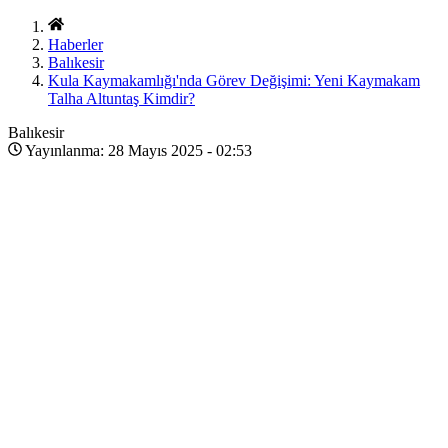
Haberler
Balıkesir
Kula Kaymakamlığı'nda Görev Değişimi: Yeni Kaymakam
Talha Altuntaş Kimdir?
Balıkesir
Yayınlanma: 28 Mayıs 2025 - 02:53