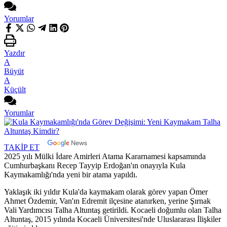
Yorumlar
Yazdır
A
Büyüt
A
Küçült
Yorumlar
TAKİP ET
2025 yılı Mülki İdare Amirleri Atama Kararnamesi kapsamında
Cumhurbaşkanı Recep Tayyip Erdoğan'ın onayıyla Kula
Kaymakamlığı'nda yeni bir atama yapıldı.
Yaklaşık iki yıldır Kula'da kaymakam olarak görev yapan Ömer
Ahmet Özdemir, Van'ın Edremit ilçesine atanırken, yerine Şırnak
Vali Yardımcısı Talha Altuntaş getirildi. Kocaeli doğumlu olan Talha
Altuntaş, 2015 yılında Kocaeli Üniversitesi'nde Uluslararası İlişkiler