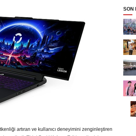
SON
nliği artıran ve kullanıcı deneyimini zenginleştiren