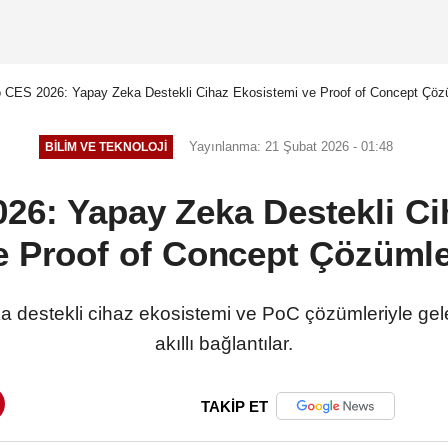
 CES 2026: Yapay Zeka Destekli Cihaz Ekosistemi ve Proof of Concept Çöz
Yayınlanma: 21 Şubat 2026 - 01:48
BILIM VE TEKNOLOJI
26: Yapay Zeka Destekli Ci
e Proof of Concept Çözümle
destekli cihaz ekosistemi ve PoC çözümleriyle gele
akıllı bağlantılar.
TAKİP ET