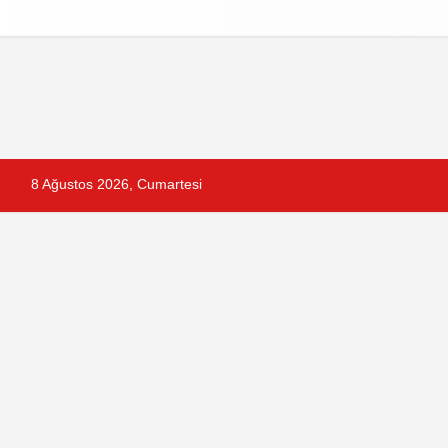
Reklam
Künye
İletişim
Gizlilik Po
8 Ağustos 2026, Cumartesi