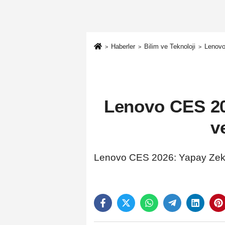
Haberler
Bilim ve Teknoloji
Lenovo
Lenovo CES 20
v
Lenovo CES 2026: Yapay Zeka 