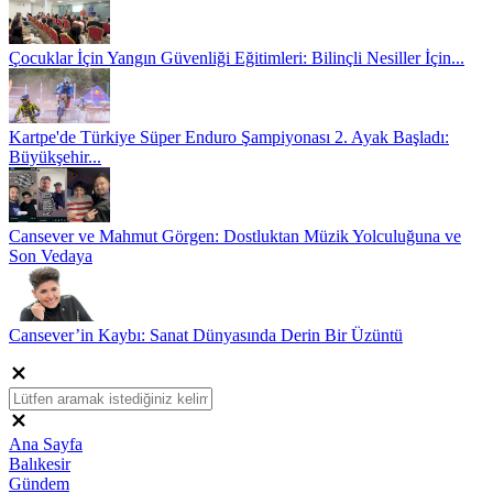
Çocuklar İçin Yangın Güvenliği Eğitimleri: Bilinçli Nesiller İçin...
Kartpe'de Türkiye Süper Enduro Şampiyonası 2. Ayak Başladı:
Büyükşehir...
Cansever ve Mahmut Görgen: Dostluktan Müzik Yolculuğuna ve
Son Vedaya
Cansever’in Kaybı: Sanat Dünyasında Derin Bir Üzüntü
Ana Sayfa
Balıkesir
Gündem