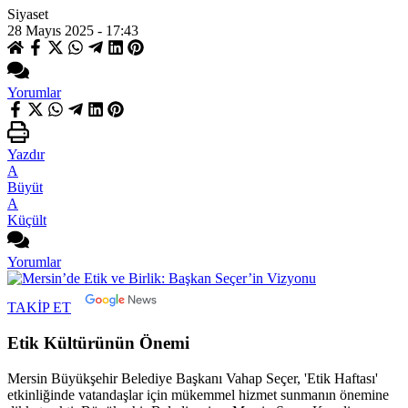
Siyaset
28 Mayıs 2025 - 17:43
Yorumlar
Yazdır
A
Büyüt
A
Küçült
Yorumlar
TAKİP ET
Etik Kültürünün Önemi
Mersin Büyükşehir Belediye Başkanı Vahap Seçer, 'Etik Haftası'
etkinliğinde vatandaşlar için mükemmel hizmet sunmanın önemine