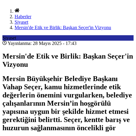
Haberler
Siyaset
Mersin'de Etik ve Birlik: Başkan Seçer'in Vizyonu
Siyaset
Yayınlanma: 28 Mayıs 2025 - 17:43
Mersin'de Etik ve Birlik: Başkan Seçer'in
Vizyonu
Mersin Büyükşehir Belediye Başkanı
Vahap Seçer, kamu hizmetlerinde etik
değerlerin önemini vurgularken, belediye
çalışanlarının Mersin’in hoşgörülü
yapısına uygun bir şekilde hizmet etmesi
gerektiğini belirtti. Seçer, kentte barış ve
huzurun sağlanmasının öncelikli gör