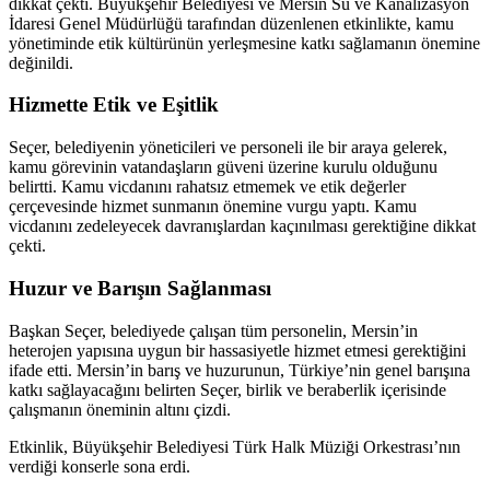
dikkat çekti. Büyükşehir Belediyesi ve Mersin Su ve Kanalizasyon
İdaresi Genel Müdürlüğü tarafından düzenlenen etkinlikte, kamu
yönetiminde etik kültürünün yerleşmesine katkı sağlamanın önemine
değinildi.
Hizmette Etik ve Eşitlik
Seçer, belediyenin yöneticileri ve personeli ile bir araya gelerek,
kamu görevinin vatandaşların güveni üzerine kurulu olduğunu
belirtti. Kamu vicdanını rahatsız etmemek ve etik değerler
çerçevesinde hizmet sunmanın önemine vurgu yaptı. Kamu
vicdanını zedeleyecek davranışlardan kaçınılması gerektiğine dikkat
çekti.
Huzur ve Barışın Sağlanması
Başkan Seçer, belediyede çalışan tüm personelin, Mersin’in
heterojen yapısına uygun bir hassasiyetle hizmet etmesi gerektiğini
ifade etti. Mersin’in barış ve huzurunun, Türkiye’nin genel barışına
katkı sağlayacağını belirten Seçer, birlik ve beraberlik içerisinde
çalışmanın öneminin altını çizdi.
Etkinlik, Büyükşehir Belediyesi Türk Halk Müziği Orkestrası’nın
verdiği konserle sona erdi.