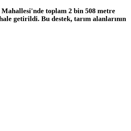
ı Mahallesi'nde toplam 2 bin 508 metre
e getirildi. Bu destek, tarım alanlarının