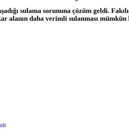
yaşadığı sulama sorununa çözüm geldi. Fakıl
ar alanın daha verimli sulanması mümkün hal