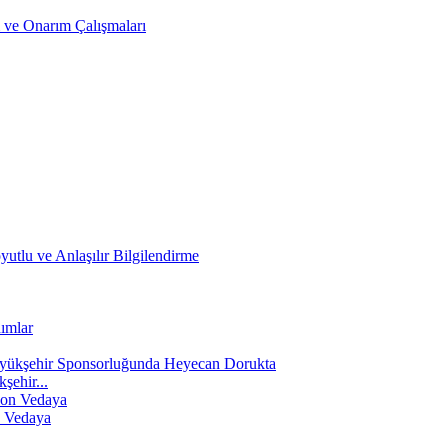
 ve Onarım Çalışmaları
yutlu ve Anlaşılır Bilgilendirme
şehir...
n Vedaya