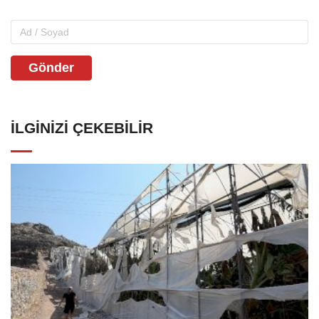
Gönder
İLGINIZI ÇEKEBILIR