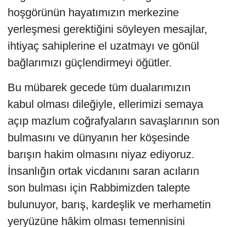
hoşgörünün hayatımızın merkezine
yerleşmesi gerektiğini söyleyen mesajlar,
ihtiyaç sahiplerine el uzatmayı ve gönül
bağlarımızı güçlendirmeyi öğütler.
Bu mübarek gecede tüm dualarımızın
kabul olması dileğiyle, ellerimizi semaya
açıp mazlum coğrafyaların savaşlarının son
bulmasını ve dünyanın her köşesinde
barışın hakim olmasını niyaz ediyoruz.
İnsanlığın ortak vicdanını saran acıların
son bulması için Rabbimizden talepte
bulunuyor, barış, kardeşlik ve merhametin
yeryüzüne hâkim olması temennisini