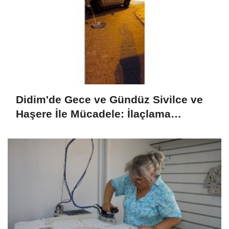
Didim'de Gece ve Gündüz Sivilce ve
Haşere İle Mücadele: İlaçlama
Programı Sürüyor