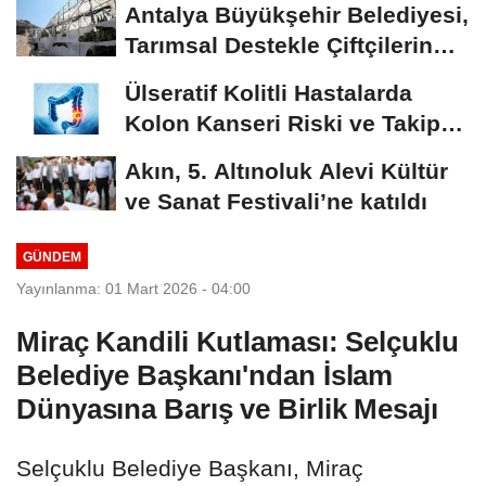
Antalya Büyükşehir Belediyesi,
Tarımsal Destekle Çiftçilerin
Yanında:...
Ülseratif Kolitli Hastalarda
Kolon Kanseri Riski ve Takip
Stratejileri:...
Akın, 5. Altınoluk Alevi Kültür
ve Sanat Festivali’ne katıldı
GÜNDEM
Yayınlanma: 01 Mart 2026 - 04:00
Miraç Kandili Kutlaması: Selçuklu
Belediye Başkanı'ndan İslam
Dünyasına Barış ve Birlik Mesajı
Selçuklu Belediye Başkanı, Miraç