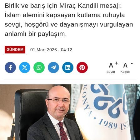
Birlik ve barış için Miraç Kandili mesajı:
İslam alemini kapsayan kutlama ruhuyla
sevgi, hoşgörü ve dayanışmayı vurgulayan
anlamlı bir paylaşım.
01 Mart 2026 - 04:12
GÜNDEM
A
A
Büyüt
Küçült