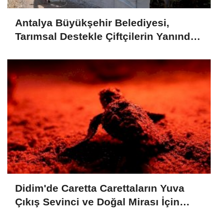
Antalya Büyükşehir Belediyesi,
Tarımsal Destekle Çiftçilerin Yanında:
Ser naylonu 24.100 m2 Dağıtımı
Didim'de Caretta Carettaların Yuva
Çıkış Sevinci ve Doğal Mirası İçin
Verilen Önem