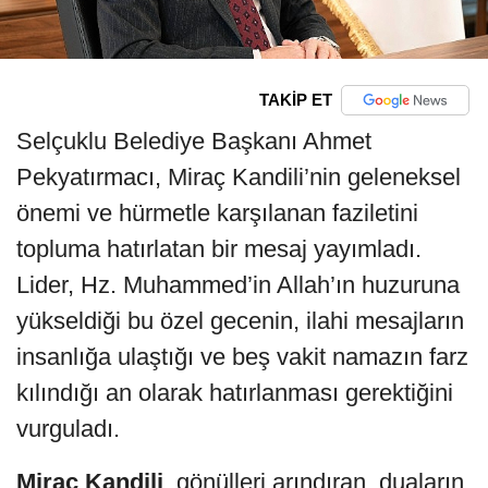
TAKİP ET
Selçuklu Belediye Başkanı Ahmet
Pekyatırmacı, Miraç Kandili’nin geleneksel
önemi ve hürmetle karşılanan faziletini
topluma hatırlatan bir mesaj yayımladı.
Lider, Hz. Muhammed’in Allah’ın huzuruna
yükseldiği bu özel gecenin, ilahi mesajların
insanlığa ulaştığı ve beş vakit namazın farz
kılındığı an olarak hatırlanması gerektiğini
vurguladı.
Miraç Kandili
, gönülleri arındıran, duaların