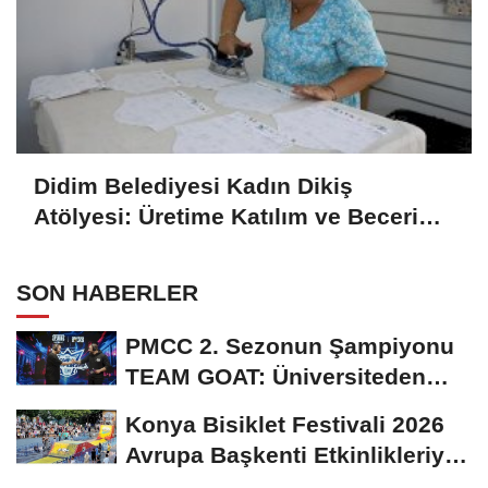
Didim Belediyesi Kadın Dikiş
Atölyesi: Üretime Katılım ve Beceri
Gelişimi
SON HABERLER
PMCC 2. Sezonun Şampiyonu
TEAM GOAT: Üniversiteden
Profesyonel Sahneye...
Konya Bisiklet Festivali 2026
Avrupa Başkenti Etkinlikleriyle
Başladı