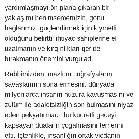
yardımlaşmayı ön plana çıkaran bir
yaklaşımı benimsememizin, gönül
bağlarımızı güçlendirmek için kıymetli
olduğunu belirtti; ihtiyaç sahiplerine el
uzatmanın ve kırgınlıkları geride
bırakmanın önemini vurguladı.
Rabbimizden, mazlum coğrafyaların
savaşlarının sona ermesini, dünyada
milyonlarca insanın huzura kavuşmasını ve
zulüm ile adaletsizliğin son bulmasını niyaz
eden pekyatırmacı; bu kudretli geceyi
kapsayan duaların çoğalmasını temenni
etti. İçtenlikle, insanlığın ortak vicdanını