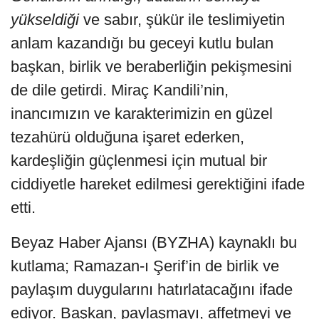
yükseldiği
ve sabır, şükür ile teslimiyetin
anlam kazandığı bu geceyi kutlu bulan
başkan, birlik ve beraberliğin pekişmesini
de dile getirdi. Miraç Kandili’nin,
inancımızın ve karakterimizin en güzel
tezahürü olduğuna işaret ederken,
kardeşliğin güçlenmesi için mutual bir
ciddiyetle hareket edilmesi gerektiğini ifade
etti.
Beyaz Haber Ajansı (BYZHA) kaynaklı bu
kutlama; Ramazan-ı Şerif’in de birlik ve
paylaşım duygularını hatırlatacağını ifade
ediyor. Başkan, paylaşmayı, affetmeyi ve