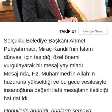
TAKİP ET
Selçuklu Belediye Başkanı Ahmet
Pekyatırmacı; Miraç Kandili’nin İslam
dünyası için taşıdığı özel önemi
vurgulayarak bir mesaj yayımladı.
Mesajında, Hz. Muhammed’in Allah’ın
huzuruna yükseldiği ve bu gece vesilesiyle
insanoğluna değerli ilahi mesajların iletildiği
hatırlatıldı.
Gönüllerin arındığı, duaların semaya