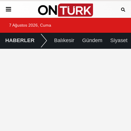
7 Ağustos 2026, Cuma
HABERLER
Balıkesir
Gündem
Siyaset