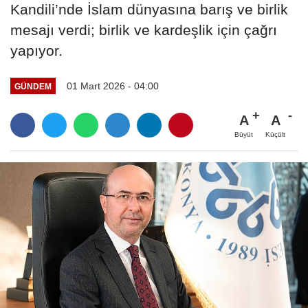
Kandili’nde İslam dünyasına barış ve birlik
mesajı verdi; birlik ve kardeşlik için çağrı
yapıyor.
01 Mart 2026 - 04:00
GÜNDEM
A
A
Büyüt
Küçült