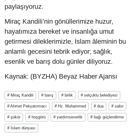
paylaşıyoruz.
Miraç Kandili’nin gönüllerimize huzur,
hayatımıza bereket ve insanlığa umut
getirmesi dileklerimizle, İslam âleminin bu
anlamlı gecesini tebrik ediyor; sağlık,
esenlik ve barış dolu günler diliyoruz.
Kaynak: (BYZHA) Beyaz Haber Ajansı
# Miraç Kandili
# barış
# birlik
# selçuklu belediyesi
# Ahmet Pekyatırmacı
# Hz. Muhammed
# dua
# sabır
# şükür
# hoşgörü
# yardımseverlik
# bağı güçlendirme
# İslam dünyası