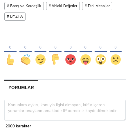
# Barış ve Kardeşlik
# Ahlaki Değerler
# Dini Mesajlar
# BYZHA
YORUMLAR