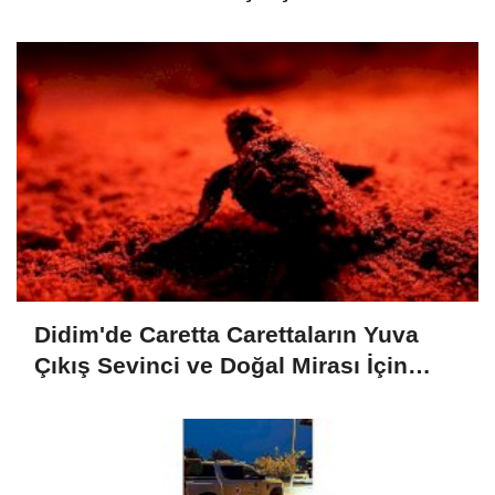
Ser naylonu 24.100 m2 Dağıtımı
Didim'de Caretta Carettaların Yuva
Çıkış Sevinci ve Doğal Mirası İçin
Verilen Önem