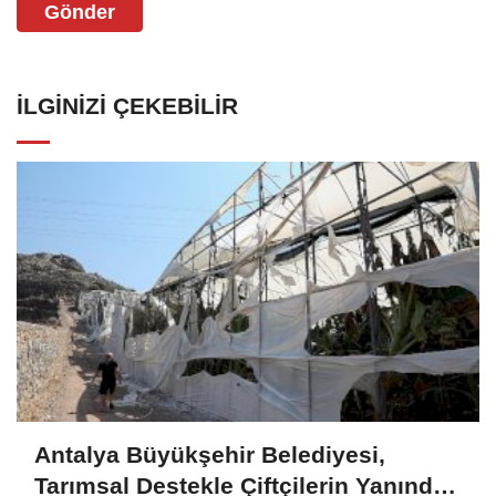
Gönder
İLGINIZI ÇEKEBILIR
Antalya Büyükşehir Belediyesi,
Tarımsal Destekle Çiftçilerin Yanında: