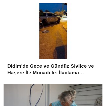
Didim'de Gece ve Gündüz Sivilce ve
Haşere İle Mücadele: İlaçlama
Programı Sürüyor