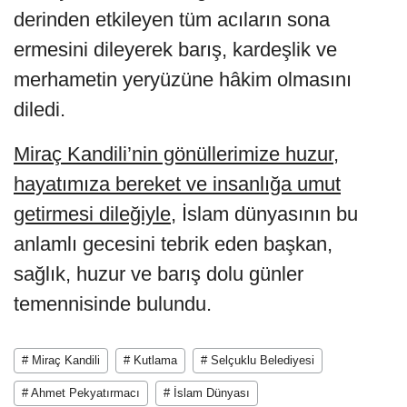
derinden etkileyen tüm acıların sona
ermesini dileyerek barış, kardeşlik ve
merhametin yeryüzüne hâkim olmasını
diledi.
Miraç Kandili’nin gönüllerimize huzur,
hayatımıza bereket ve insanlığa umut
getirmesi dileğiyle
, İslam dünyasının bu
anlamlı gecesini tebrik eden başkan,
sağlık, huzur ve barış dolu günler
temennisinde bulundu.
# Miraç Kandili
# Kutlama
# Selçuklu Belediyesi
# Ahmet Pekyatırmacı
# İslam Dünyası