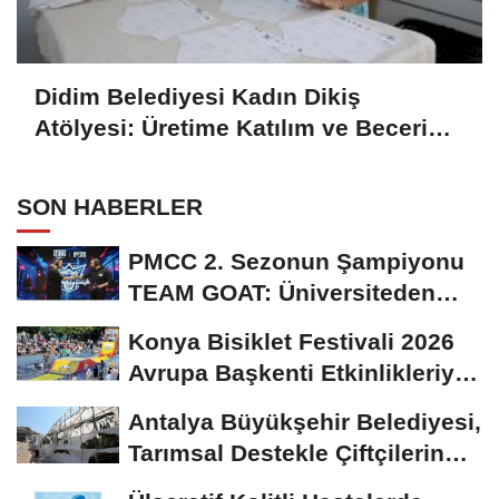
Didim Belediyesi Kadın Dikiş
Atölyesi: Üretime Katılım ve Beceri
Gelişimi
SON HABERLER
PMCC 2. Sezonun Şampiyonu
TEAM GOAT: Üniversiteden
Profesyonel Sahneye...
Konya Bisiklet Festivali 2026
Avrupa Başkenti Etkinlikleriyle
Başladı
Antalya Büyükşehir Belediyesi,
Tarımsal Destekle Çiftçilerin
Yanında:...