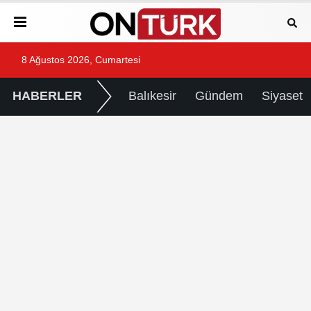
8 Ağustos 2026, Cumartesi
HABERLER
Balıkesir
Gündem
Siyaset