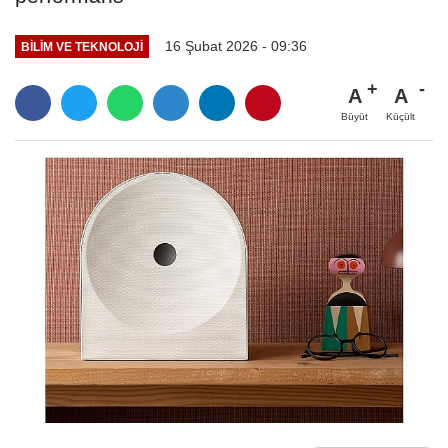
16 Şubat 2026 - 09:36
BILIM VE TEKNOLOJI
A
A
Büyüt
Küçült