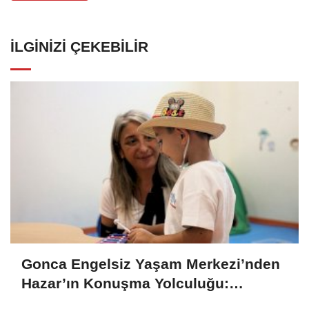
İLGINIZI ÇEKEBILIR
Gonca Engelsiz Yaşam Merkezi’nden
Hazar’ın Konuşma Yolculuğu:
Sessizliğin Sesi Oldu