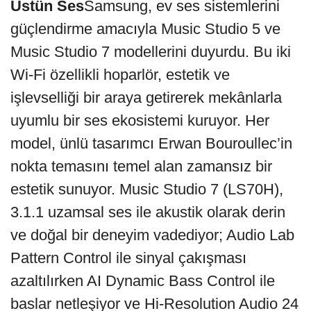
Üstün Ses
Samsung, ev ses sistemlerini
güçlendirme amacıyla Music Studio 5 ve
Music Studio 7 modellerini duyurdu. Bu iki
Wi‑Fi özellikli hoparlör, estetik ve
işlevselliği bir araya getirerek mekânlarla
uyumlu bir ses ekosistemi kuruyor. Her
model, ünlü tasarımcı Erwan Bouroullec’in
nokta temasını temel alan zamansız bir
estetik sunuyor. Music Studio 7 (LS70H),
3.1.1 uzamsal ses ile akustik olarak derin
ve doğal bir deneyim vadediyor; Audio Lab
Pattern Control ile sinyal çakışması
azaltılırken AI Dynamic Bass Control ile
baslar netleşiyor ve Hi‑Resolution Audio 24