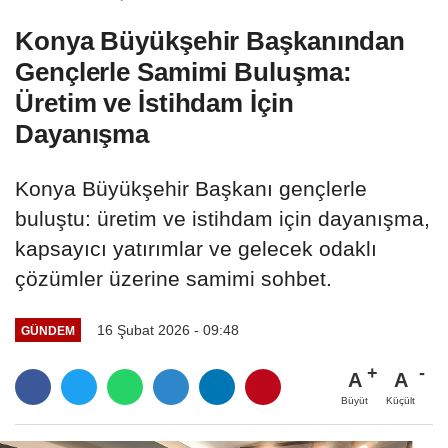
Konya Büyükşehir Başkanından
Gençlerle Samimi Buluşma:
Üretim ve İstihdam İçin
Dayanışma
Konya Büyükşehir Başkanı gençlerle
buluştu: üretim ve istihdam için dayanışma,
kapsayıcı yatırımlar ve gelecek odaklı
çözümler üzerine samimi sohbet.
16 Şubat 2026 - 09:48
GÜNDEM
A
A
Büyüt
Küçült