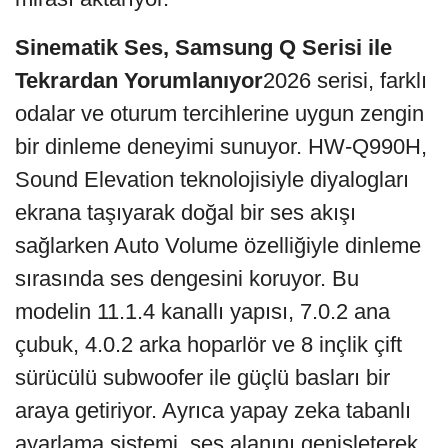
Sinematik Ses, Samsung Q Serisi ile
Tekrardan Yorumlanıyor
2026 serisi, farklı
odalar ve oturum tercihlerine uygun zengin
bir dinleme deneyimi sunuyor. HW-Q990H,
Sound Elevation teknolojisiyle diyalogları
ekrana taşıyarak doğal bir ses akışı
sağlarken Auto Volume özelliğiyle dinleme
sırasında ses dengesini koruyor. Bu
modelin 11.1.4 kanallı yapısı, 7.0.2 ana
çubuk, 4.0.2 arka hoparlör ve 8 inçlik çift
sürücülü subwoofer ile güçlü basları bir
araya getiriyor. Ayrıca yapay zeka tabanlı
ayarlama sistemi, ses alanını genişleterek