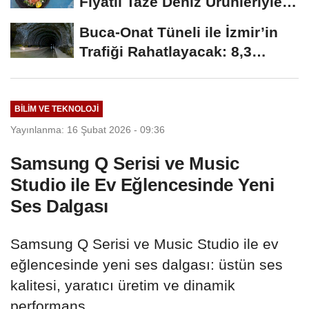
Fiyatlı Taze Deniz Ürünleriyle
Antalyalılarla...
Buca-Onat Tüneli ile İzmir’in
Trafiği Rahatlayacak: 8,3
Kilometre...
BILIM VE TEKNOLOJI
Yayınlanma: 16 Şubat 2026 - 09:36
Samsung Q Serisi ve Music
Studio ile Ev Eğlencesinde Yeni
Ses Dalgası
Samsung Q Serisi ve Music Studio ile ev
eğlencesinde yeni ses dalgası: üstün ses
kalitesi, yaratıcı üretim ve dinamik
performans