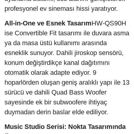
profesyonel ev sineması hissi yaratıyor.
All-in-One ve Esnek Tasarım
HW-QS90H
ise Convertible Fit tasarımı ile duvara asma
ya da masa üstü kullanımı arasında
esneklik sunuyor. Dahili jiroskop sensörü,
konum değiştirdikçe kanal dağıtımını
otomatik olarak adapte ediyor. 9
hoparlörden oluşan geniş aralıklı yapı ile 13
sürücü ve dahili Quad Bass Woofer
sayesinde ek bir subwoofere ihtiyaç
duymadan derin baslar elde ediliyor.
Music Studio Serisi: Nokta Tasarımında