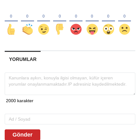
YORUMLAR
Gönder