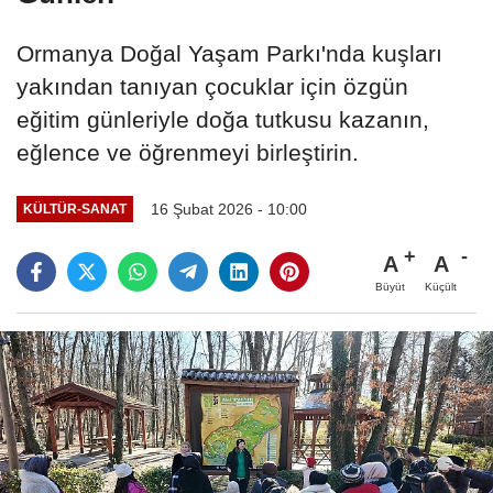
Ormanya Doğal Yaşam Parkı'nda kuşları
yakından tanıyan çocuklar için özgün
eğitim günleriyle doğa tutkusu kazanın,
eğlence ve öğrenmeyi birleştirin.
16 Şubat 2026 - 10:00
KÜLTÜR-SANAT
A
A
Büyüt
Küçült