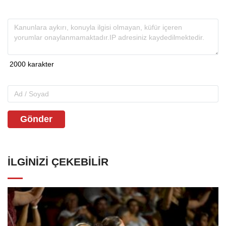
Gönder
İLGINIZI ÇEKEBILIR