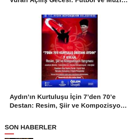
Birleşti
Aydın’ın Kurtuluşu İçin 7’den 70’e
Destan: Resim, Şiir ve Kompozisyon
Yarışması Başvuruları Başladı
SON HABERLER