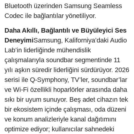
Bluetooth üzerinden Samsung Seamless
Codec ile bağlantılar yönetiliyor.
Daha Akıllı, Bağlantılı ve Büyüleyici Ses
Deneyimi
Samsung, Kaliforniya’daki Audio
Lab’in liderliğinde mühendislik
çalışmalarıyla soundbar segmentinde 11
yılı aşkın süredir liderliğini sürdürüyor. 2026
serisi ile Q‑Symphony, TV’ler, soundbar’lar
ve Wi‑Fi özellikli hoparlörler arasında daha
sıkı bir uyum sunuyor. Beş adet cihazın tek
bir ekosistem içinde çalışması, oda düzeni
ve konum analizleriyle kanal dağıtımını
optimize ediyor; kullanıcılar sahnedeki