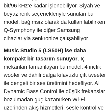
bit/96 kHz’e kadar işlenebiliyor. Siyah ve
beyaz renk seçenekleriyle sunulan bu
model, bağımsız olarak da kullanılabilirken
Q‑Symphony ile diğer Samsung
cihazlarıyla senkronize çalışabiliyor.
Music Studio 5 (LS50H) ise daha
kompakt bir tasarım sunuyor
. İç
mekânları tamamlayan bu model, 4 inçlik
woofer ve dahili dalga kılavuzlu çift tweeter
ile dengeli bir ses üretimini hedefliyor. AI
Dynamic Bass Control ile düşük frekanslar
bozulmadan güç kazanırken Wi‑Fi
üzerinden akış hizmetleri, sesle kontrol ve