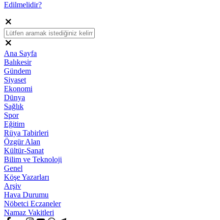
Edilmelidir?
Ana Sayfa
Balıkesir
Gündem
Siyaset
Ekonomi
Dünya
Sağlık
Spor
Eğitim
Rüya Tabirleri
Özgür Alan
Kültür-Sanat
Bilim ve Teknoloji
Genel
Köşe Yazarları
Arşiv
Hava Durumu
Nöbetci Eczaneler
Namaz Vakitleri