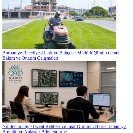
Burhaniye Belediyesi Park ve Bahçeler Müdürlüğü’nün Genel
Bakım ve Onarım Çalışmaları
Nilüfer’in Dijital Kent Rehberi ve İmar Durumu: Harita Tabanlı, 3
Boyutlu ve Anlaşılır Bilgilendirme