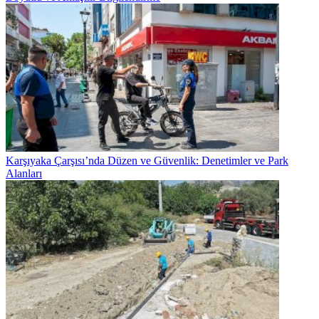
Karşıyaka Çarşısı’nda Düzen ve Güvenlik: Denetimler ve Park
Alanları