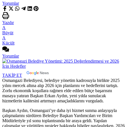
Yorumlar
Yazdır
A
Büyüt
A
Küçült
Yorumlar
TAKİP ET
Osmangazi Belediyesi, belediye yönetim kadrosuyla birlikte 2025
yılını mercek altına alıp 2026 için planlarını ve hedeflerini tartıştı.
Zorlu ekonomik koşullara rağmen elde edilen bütçe başarısını
masaya yatıran Başkan Erkan Aydın, yeni yılda sunulacak
hizmetlerin kalitesini artırmayı amaçladıklarını vurguladı.
Başkan Aydın, Osmangazi’ye daha iyi hizmet sunma anlayışıyla
çalışmalarını sürdüren Belediye Başkan Yardımcıları ve Birim
Müdürleriyle yıl sonu toplantısında bir araya geldi. Yapılan
çalışmalar ve yürütülen projeler hakkında bilgiler paylaşılırken, 2026