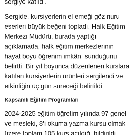
sergiye katıldı.
Sergide, kursiyerlerin el emeği göz nuru
eserleri büyük beğeni topladı. Halk Eğitim
Merkezi Müdürü, burada yaptığı
açıklamada, halk eğitim merkezlerinin
hayat boyu öğrenim imkânı sunduğunu
belirtti. Bir yıl boyunca düzenlenen kurslara
katılan kursiyerlerin ürünleri sergilendi ve
etkinliğin üç gün süreceği belirtildi.
Kapsamlı Eğitim Programları
2024-2025 eğitim öğretim yılında 97 genel
ve mesleki, 8’i okuma yazma kursu olmak
üzere toplam 105 kurs açıldığı bildirildi.