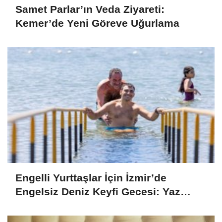
Samet Parlar’ın Veda Ziyareti:
Kemer’de Yeni Göreve Uğurlama
Engelli Yurttaşlar İçin İzmir’de
Engelsiz Deniz Keyfi Gecesi: Yaz
Boyunca Süren Araç Destekli Denize
Ulaşım