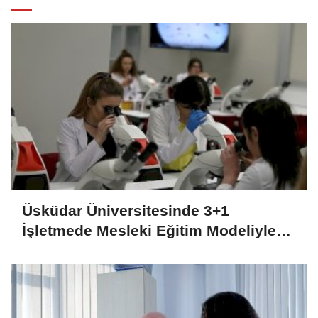
Üsküdar Üniversitesinde 3+1
İşletmede Mesleki Eğitim Modeliyle
Sektöre Odaklı Öğrenci Gelişimi
(2026-2027)