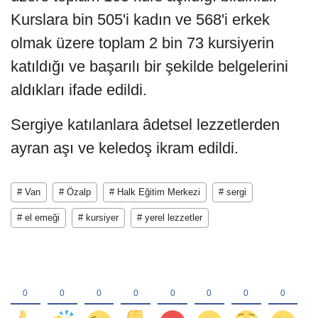
Kurslara bin 505'i kadın ve 568'i erkek
olmak üzere toplam 2 bin 73 kursiyerin
katıldığı ve başarılı bir şekilde belgelerini
aldıkları ifade edildi.
Sergiye katılanlara âdetsel lezzetlerden
ayran aşı ve keledoş ikram edildi.
# Van
# Özalp
# Halk Eğitim Merkezi
# sergi
# el emeği
# kursiyer
# yerel lezzetler