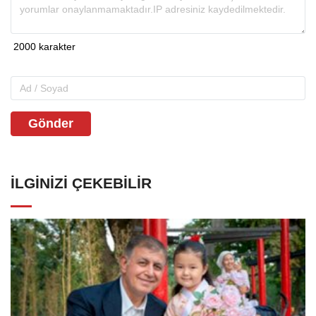
Gönder
İLGINIZI ÇEKEBILIR