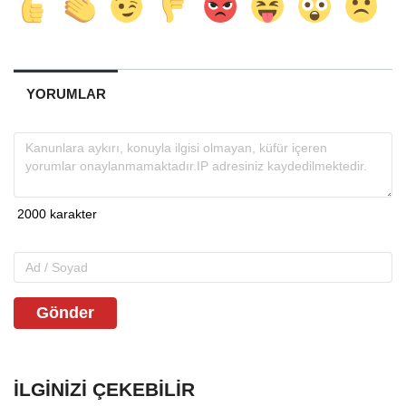
YORUMLAR
Gönder
İLGINIZI ÇEKEBILIR