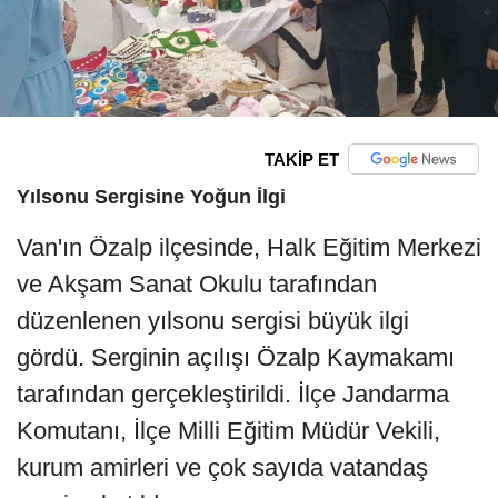
TAKİP ET
Yılsonu Sergisine Yoğun İlgi
Van'ın Özalp ilçesinde, Halk Eğitim Merkezi
ve Akşam Sanat Okulu tarafından
düzenlenen yılsonu sergisi büyük ilgi
gördü. Serginin açılışı Özalp Kaymakamı
tarafından gerçekleştirildi. İlçe Jandarma
Komutanı, İlçe Milli Eğitim Müdür Vekili,
kurum amirleri ve çok sayıda vatandaş