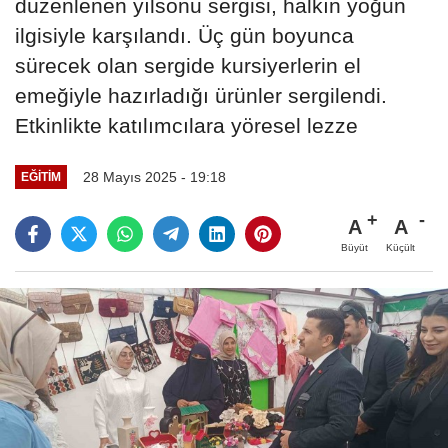
düzenlenen yılsonu sergisi, halkın yoğun
ilgisiyle karşılandı. Üç gün boyunca
sürecek olan sergide kursiyerlerin el
emeğiyle hazırladığı ürünler sergilendi.
Etkinlikte katılımcılara yöresel lezze
28 Mayıs 2025 - 19:18
EĞITIM
A
A
Büyüt
Küçült