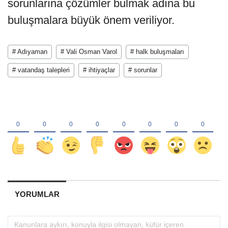
sorunlarına çözümler bulmak adına bu
buluşmalara büyük önem veriliyor.
# Adıyaman
# Vali Osman Varol
# halk buluşmaları
# vatandaş talepleri
# ihtiyaçlar
# sorunlar
YORUMLAR