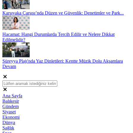
Karşıyaka Çarşısı’nda Düzen ve Güvenlik: Denetimler ve Park...
Hacamat: Hangi Durumlarda Tercih Edilir ve Nelere Dikkat
Edilmelidir?
Süreyya Plajı'nda Yaz Dinletileri: Kentte Müzik Dolu Akşamlara
Devam
Ana Sayfa
Balıkesir
Gündem
Siyaset
Ekonomi
Dünya
Sağlık