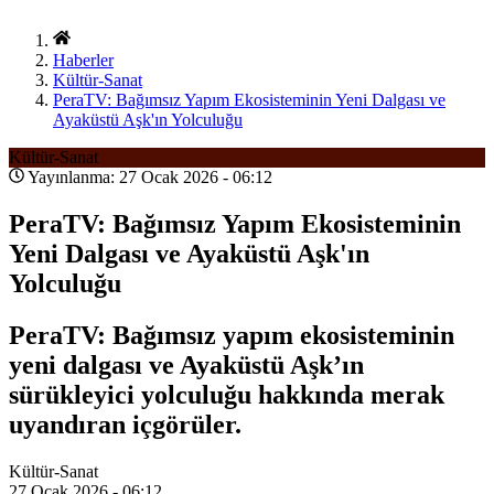
Haberler
Kültür-Sanat
PeraTV: Bağımsız Yapım Ekosisteminin Yeni Dalgası ve
Ayaküstü Aşk'ın Yolculuğu
Kültür-Sanat
Yayınlanma: 27 Ocak 2026 - 06:12
PeraTV: Bağımsız Yapım Ekosisteminin
Yeni Dalgası ve Ayaküstü Aşk'ın
Yolculuğu
PeraTV: Bağımsız yapım ekosisteminin
yeni dalgası ve Ayaküstü Aşk’ın
sürükleyici yolculuğu hakkında merak
uyandıran içgörüler.
Kültür-Sanat
27 Ocak 2026 - 06:12