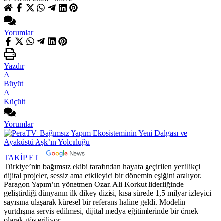
Yorumlar
Yazdır
A
Büyüt
A
Küçült
Yorumlar
TAKİP ET
Türkiye’nin bağımsız ekibi tarafından hayata geçirilen yenilikçi
dijital projeler, sessiz ama etkileyici bir dönemin eşiğini aralıyor.
Paragon Yapım’ın yönetmen Ozan Ali Korkut liderliğinde
geliştirdiği dünyanın ilk dikey dizisi, kısa sürede 1,5 milyar izleyici
sayısına ulaşarak küresel bir referans haline geldi. Modelin
yurtdışına servis edilmesi, dijital medya eğitimlerinde bir örnek
olarak gösteriliyor.