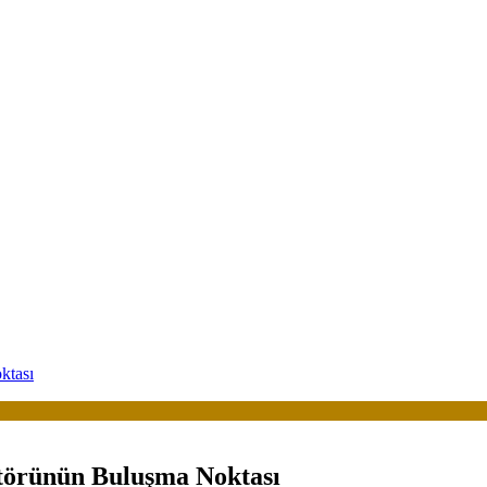
ktası
ktörünün Buluşma Noktası