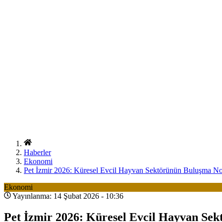
Haberler
Ekonomi
Pet İzmir 2026: Küresel Evcil Hayvan Sektörünün Buluşma No
Ekonomi
Yayınlanma: 14 Şubat 2026 - 10:36
Pet İzmir 2026: Küresel Evcil Hayvan Se