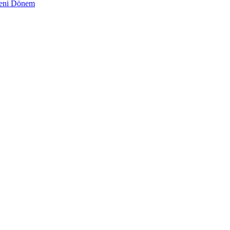
 Yeni Dönem