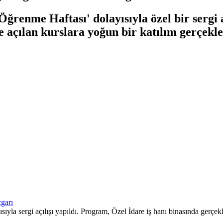
renme Haftası' dolayısıyla özel bir sergi aç
 açılan kurslara yoğun bir katılım gerçekleş
la sergi açılışı yapıldı. Program, Özel İdare iş hanı binasında gerçek