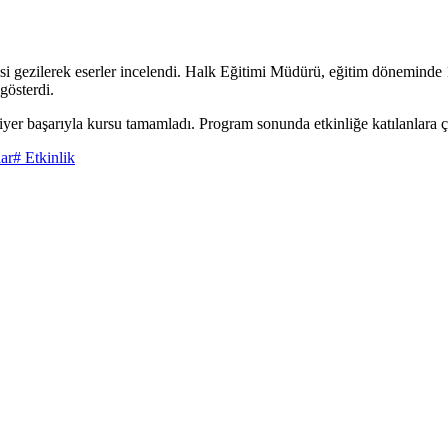
isi gezilerek eserler incelendi. Halk Eğitimi Müdürü, eğitim döneminde 
gösterdi.
iyer başarıyla kursu tamamladı. Program sonunda etkinliğe katılanlara çe
ar
# Etkinlik