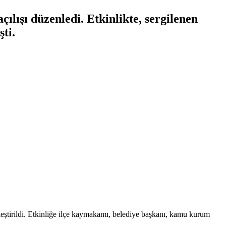
ılışı düzenledi. Etkinlikte, sergilenen
ti.
leştirildi. Etkinliğe ilçe kaymakamı, belediye başkanı, kamu kurum