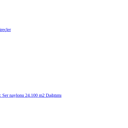
reçler
a: Ser naylonu 24.100 m2 Dağıtımı