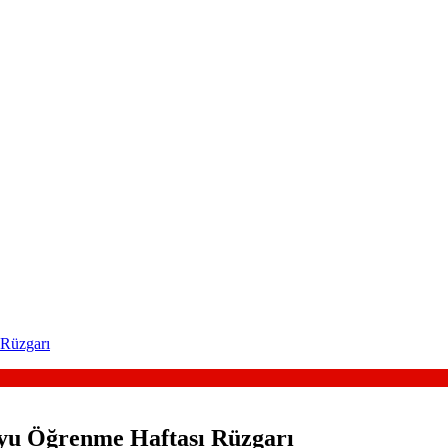
 Rüzgarı
oyu Öğrenme Haftası Rüzgarı