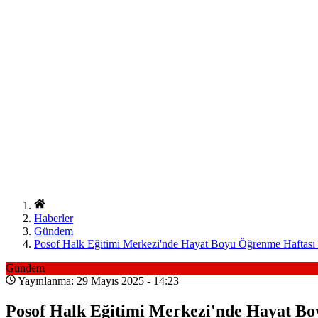
Haberler
Gündem
Posof Halk Eğitimi Merkezi'nde Hayat Boyu Öğrenme Haftası
Gündem
Yayınlanma: 29 Mayıs 2025 - 14:23
Posof Halk Eğitimi Merkezi'nde Hayat B