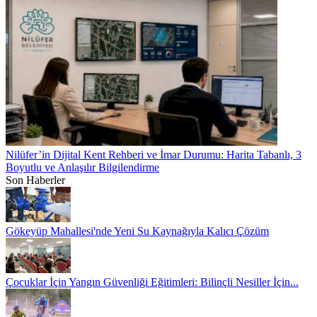
Nilüfer’in Dijital Kent Rehberi ve İmar Durumu: Harita Tabanlı, 3
Boyutlu ve Anlaşılır Bilgilendirme
Son Haberler
Gökeyüp Mahallesi'nde Yeni Su Kaynağıyla Kalıcı Çözüm
Çocuklar İçin Yangın Güvenliği Eğitimleri: Bilinçli Nesiller İçin...