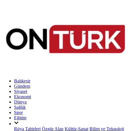
Balıkesir
Gündem
Siyaset
Ekonomi
Dünya
Sağlık
Spor
Eğitim
Rüya Tabirleri
Özgür Alan
Kültür-Sanat
Bilim ve Teknoloji