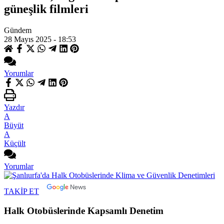
güneşlik filmleri
Gündem
28 Mayıs 2025 - 18:53
Yorumlar
Yazdır
A
Büyüt
A
Küçült
Yorumlar
TAKİP ET
Halk Otobüslerinde Kapsamlı Denetim