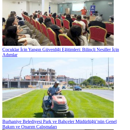
Çocuklar İçin Yangın Güvenliği Eğitimleri: Bilinçli Nesiller İçin
Adımlar
Burhaniye Belediyesi Park ve Bahçeler Müdürlüğü’nün Genel
Bakım ve Onarım Çalışmaları