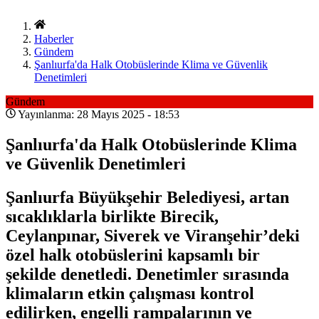
Haberler
Gündem
Şanlıurfa'da Halk Otobüslerinde Klima ve Güvenlik
Denetimleri
Gündem
Yayınlanma: 28 Mayıs 2025 - 18:53
Şanlıurfa'da Halk Otobüslerinde Klima
ve Güvenlik Denetimleri
Şanlıurfa Büyükşehir Belediyesi, artan
sıcaklıklarla birlikte Birecik,
Ceylanpınar, Siverek ve Viranşehir’deki
özel halk otobüslerini kapsamlı bir
şekilde denetledi. Denetimler sırasında
klimaların etkin çalışması kontrol
edilirken, engelli rampalarının ve