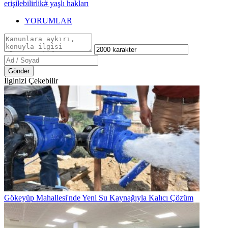
erişilebilirlik
# yaşlı hakları
YORUMLAR
Gönder
İlginizi Çekebilir
Gökeyüp Mahallesi'nde Yeni Su Kaynağıyla Kalıcı Çözüm