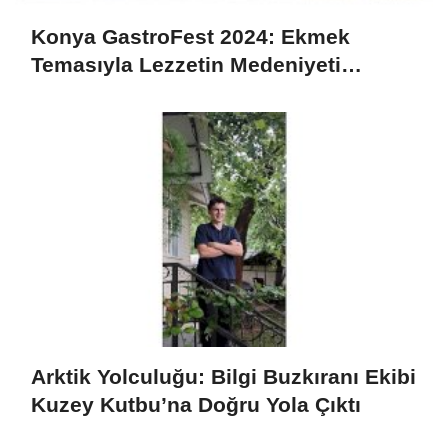
Konya GastroFest 2024: Ekmek
Temasıyla Lezzetin Medeniyeti
Sahnedeyiz
Arktik Yolculuğu: Bilgi Buzkıranı Ekibi
Kuzey Kutbu’na Doğru Yola Çıktı