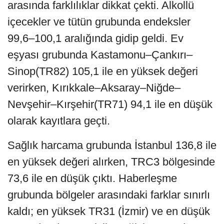
arasında farklılıklar dikkat çekti. Alkollü
içecekler ve tütün grubunda endeksler
99,6–100,1 aralığında gidip geldi. Ev
eşyası grubunda Kastamonu–Çankırı–
Sinop(TR82) 105,1 ile en yüksek değeri
verirken, Kırıkkale–Aksaray–Niğde–
Nevşehir–Kırşehir(TR71) 94,1 ile en düşük
olarak kayıtlara geçti.
Sağlık harcama grubunda İstanbul 136,8 ile
en yüksek değeri alırken, TRC3 bölgesinde
73,6 ile en düşük çıktı. Haberleşme
grubunda bölgeler arasındaki farklar sınırlı
kaldı; en yüksek TR31 (İzmir) ve en düşük