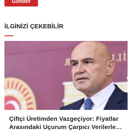
Gönder
İLGINIZI ÇEKEBILIR
Çiftçi Üretimden Vazgeçiyor: Fiyatlar
Arasındaki Uçurum Çarpıcı Verilerle