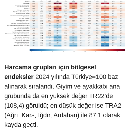
Harcama grupları için bölgesel
endeksler
2024 yılında Türkiye=100 baz
alınarak sıralandı. Giyim ve ayakkabı ana
grubunda da en yüksek değer TR22’de
(108,4) görüldü; en düşük değer ise TRA2
(Ağrı, Kars, Iğdır, Ardahan) ile 87,1 olarak
kayda geçti.