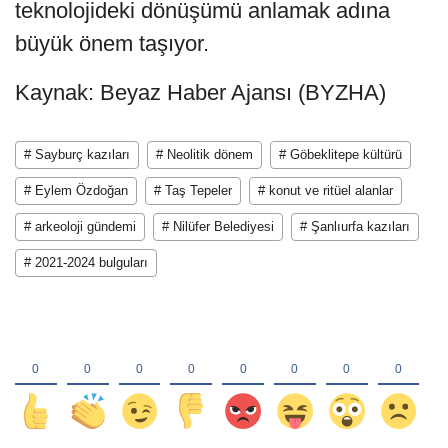
teknolojideki dönüşümü anlamak adına
büyük önem taşıyor.
Kaynak: Beyaz Haber Ajansı (BYZHA)
# Sayburç kazıları
# Neolitik dönem
# Göbeklitepe kültürü
# Eylem Özdoğan
# Taş Tepeler
# konut ve ritüel alanlar
# arkeoloji gündemi
# Nilüfer Belediyesi
# Şanlıurfa kazıları
# 2021-2024 bulguları