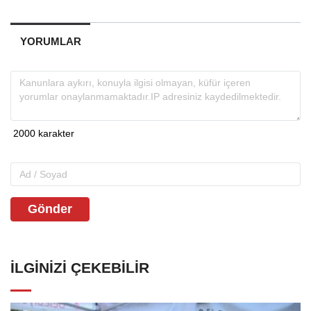
YORUMLAR
Gönder
İLGINIZI ÇEKEBILIR