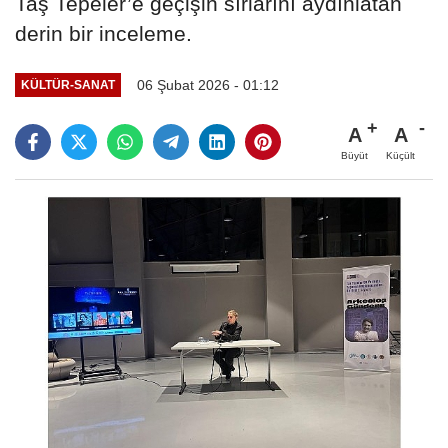
Taş Tepeler’e geçişin sırlarını aydınlatan
derin bir inceleme.
06 Şubat 2026 - 01:12
KÜLTÜR-SANAT
A
A
Büyüt
Küçült