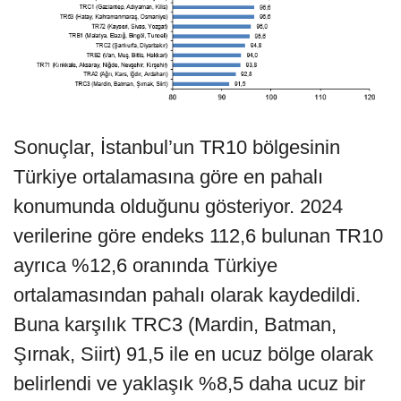
Sonuçlar, İstanbul’un TR10 bölgesinin
Türkiye ortalamasına göre en pahalı
konumunda olduğunu gösteriyor. 2024
verilerine göre endeks 112,6 bulunan TR10
ayrıca %12,6 oranında Türkiye
ortalamasından pahalı olarak kaydedildi.
Buna karşılık TRC3 (Mardin, Batman,
Şırnak, Siirt) 91,5 ile en ucuz bölge olarak
belirlendi ve yaklaşık %8,5 daha ucuz bir