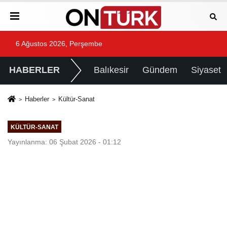
6 Ağustos 2026, Perşembe
HABERLER
Balıkesir
Gündem
Siyaset
Haberler
Kültür-Sanat
KÜLTÜR-SANAT
Yayınlanma: 06 Şubat 2026 - 01:12