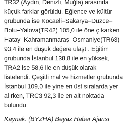
TR32 (Aydın, Denizli, Muğla) arasında
küçük farklar görüldü. Eğlence ve kültür
grubunda ise Kocaeli–Sakarya–Düzce–
Bolu–Yalova(TR42) 105,0 ile öne çıkarken
Hatay–Kahramanmaraş–Osmaniye(TR63)
93,4 ile en düşük değere ulaştı. Eğitim
grubunda İstanbul 138,8 ile en yüksek,
TRA2 ise 58,6 ile en düşük olarak
listelendi. Çeşitli mal ve hizmetler grubunda
İstanbul 109,0 ile yine en üst sıralarda yer
alırken, TRC3 92,3 ile en alt noktada
bulundu.
Kaynak: (BYZHA) Beyaz Haber Ajansı