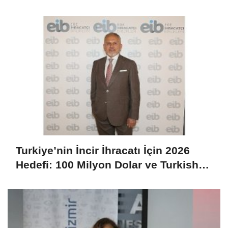
Ortaya Çıktı
Turkiye’nin İncir İhracatı İçin 2026
Hedefi: 100 Milyon Dolar ve Turkish
Cargo Desteğiyle Büyüme