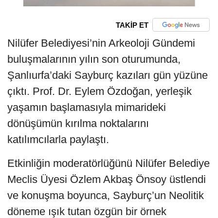
TAKİP ET
Nilüfer Belediyesi’nin Arkeoloji Gündemi
buluşmalarının yılın son oturumunda,
Şanlıurfa’daki Sayburç kazıları gün yüzüne
çıktı. Prof. Dr. Eylem Özdoğan, yerleşik
yaşamın başlamasıyla mimarideki
dönüşümün kırılma noktalarını
katılımcılarla paylaştı.
Etkinliğin moderatörlüğünü Nilüfer Belediye
Meclis Üyesi Özlem Akbaş Önsoy üstlendi
ve konuşma boyunca, Sayburç’un Neolitik
döneme ışık tutan özgün bir örnek