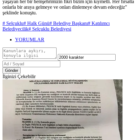
yaşayan her bir hemşehrimizin fikri bizim için kıymetli. Her fırsatta
onlarla bir araya gelmeye ve onları dinlemeye devam edeceğiz"
şeklinde konuştu.
# Selçuklu
# Halk Günü
# Belediye Başkanı
# Katılımcı
Belediyecilik
# Selçuklu Belediyesi
YORUMLAR
Gönder
İlginizi Çekebilir