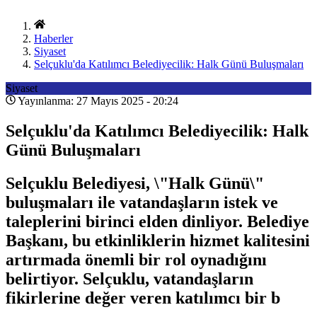
Haberler
Siyaset
Selçuklu'da Katılımcı Belediyecilik: Halk Günü Buluşmaları
Siyaset
Yayınlanma: 27 Mayıs 2025 - 20:24
Selçuklu'da Katılımcı Belediyecilik: Halk
Günü Buluşmaları
Selçuklu Belediyesi, \"Halk Günü\"
buluşmaları ile vatandaşların istek ve
taleplerini birinci elden dinliyor. Belediye
Başkanı, bu etkinliklerin hizmet kalitesini
artırmada önemli bir rol oynadığını
belirtiyor. Selçuklu, vatandaşların
fikirlerine değer veren katılımcı bir b