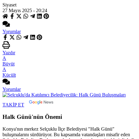
Siyaset
27 Mayıs 2025 - 20:24
Yorumlar
Yazdır
A
Büyüt
A
Küçült
Yorumlar
TAKİP ET
Halk Günü'nün Önemi
Konya'nın merkez Selçuklu İlçe Belediyesi "Halk Günü"
buluşmalarını sürdürüyor. Bu kapsamda vatandaşları misafir eden