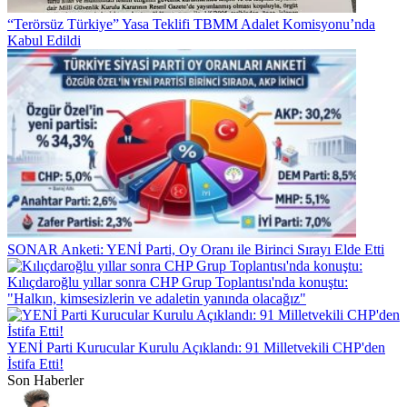
“Terörsüz Türkiye” Yasa Teklifi TBMM Adalet Komisyonu’nda
Kabul Edildi
SONAR Anketi: YENİ Parti, Oy Oranı ile Birinci Sırayı Elde Etti
Kılıçdaroğlu yıllar sonra CHP Grup Toplantısı'nda konuştu:
"Halkın, kimsesizlerin ve adaletin yanında olacağız"
YENİ Parti Kurucular Kurulu Açıklandı: 91 Milletvekili CHP'den
İstifa Etti!
Son Haberler