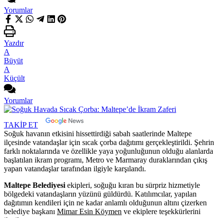
Yorumlar
Yazdır
A
Büyüt
A
Küçült
Yorumlar
TAKİP ET
Soğuk havanın etkisini hissettirdiği sabah saatlerinde Maltepe
ilçesinde vatandaşlar için sıcak çorba dağıtımı gerçekleştirildi. Şehrin
farklı noktalarında ve özellikle yaya yoğunluğunun olduğu alanlarda
başlatılan ikram programı, Metro ve Marmaray duraklarından çıkış
yapan vatandaşlar tarafından ilgiyle karşılandı.
Maltepe Belediyesi
ekipleri, soğuğu kıran bu sürpriz hizmetiyle
bölgedeki vatandaşların yüzünü güldürdü. Katılımcılar, yapılan
dağıtımın kendileri için ne kadar anlamlı olduğunun altını çizerken
belediye başkanı
Mimar Esin Köymen
ve ekiplere teşekkürlerini