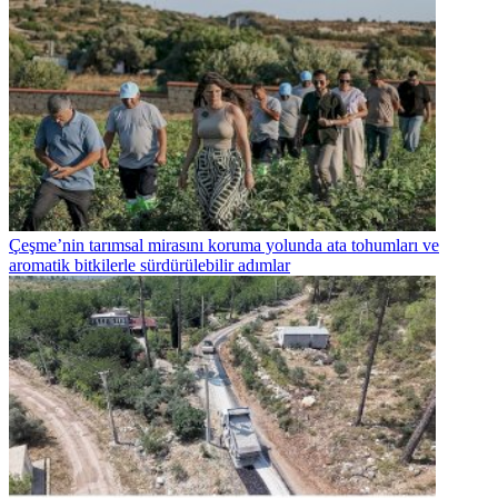
Çeşme’nin tarımsal mirasını koruma yolunda ata tohumları ve
aromatik bitkilerle sürdürülebilir adımlar