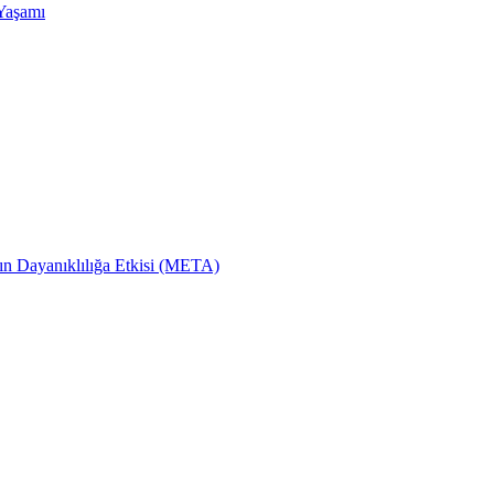
 Yaşamı
nın Dayanıklılığa Etkisi (META)