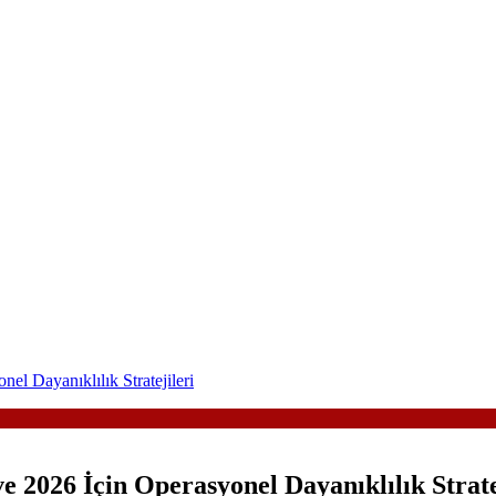
el Dayanıklılık Stratejileri
e 2026 İçin Operasyonel Dayanıklılık Strate