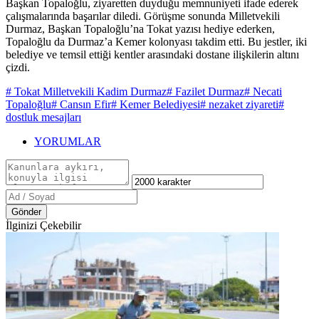
Başkan Topaloğlu, ziyaretten duyduğu memnuniyeti ifade ederek
çalışmalarında başarılar diledi. Görüşme sonunda Milletvekili
Durmaz, Başkan Topaloğlu’na Tokat yazısı hediye ederken,
Topaloğlu da Durmaz’a Kemer kolonyası takdim etti. Bu jestler, iki
belediye ve temsil ettiği kentler arasındaki dostane ilişkilerin altını
çizdi.
# Tokat Milletvekili Kadim Durmaz
# Fazilet Durmaz
# Necati
Topaloğlu
# Cansın Efir
# Kemer Belediyesi
# nezaket ziyareti
#
dostluk mesajları
YORUMLAR
Gönder
İlginizi Çekebilir