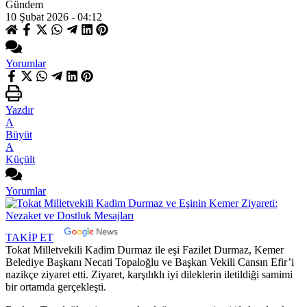
Gündem
10 Şubat 2026 - 04:12
Yorumlar
Yazdır
A
Büyüt
A
Küçült
Yorumlar
TAKİP ET
Tokat Milletvekili Kadim Durmaz ile eşi Fazilet Durmaz, Kemer
Belediye Başkanı Necati Topaloğlu ve Başkan Vekili Cansın Efir’i
nazikçe ziyaret etti. Ziyaret, karşılıklı iyi dileklerin iletildiği samimi
bir ortamda gerçekleşti.