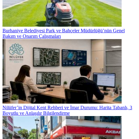
Burhaniye Belediyesi Park ve Bahçeler Müdürlüğü’nün Genel
Bakım ve Onarım Çalışmaları
Nilüfer’in Dijital Kent Rehberi ve İmar Durumu: Harita Tabanlı, 3
Boyutlu ve Anlaşılır Bilgilendirme