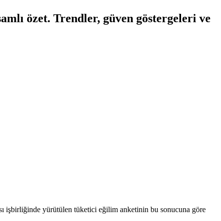
amlı özet. Trendler, güven göstergeleri ve
 işbirliğinde yürütülen tüketici eğilim anketinin bu sonucuna göre