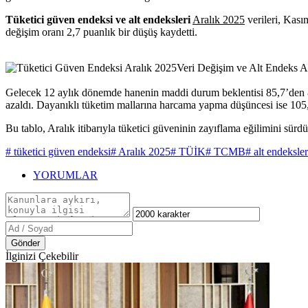
Tüketici güven endeksi ve alt endeksleri
Aralık 2025
verileri, Kası
değişim oranı 2,7 puanlık bir düşüş kaydetti.
Gelecek 12 aylık dönemde hanenin maddi durum beklentisi 85,7’den 8
azaldı. Dayanıklı tüketim mallarına harcama yapma düşüncesi ise 105,
Bu tablo, Aralık itibarıyla tüketici güveninin zayıflama eğilimini sü
# tüketici güven endeksi
# Aralık 2025
# TÜİK
# TCMB
# alt endeksler
YORUMLAR
Gönder
İlginizi Çekebilir