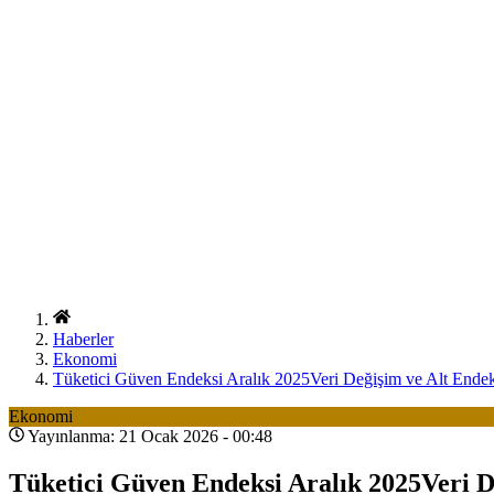
Haberler
Ekonomi
Tüketici Güven Endeksi Aralık 2025Veri Değişim ve Alt Endek
Ekonomi
Yayınlanma: 21 Ocak 2026 - 00:48
Tüketici Güven Endeksi Aralık 2025Veri D