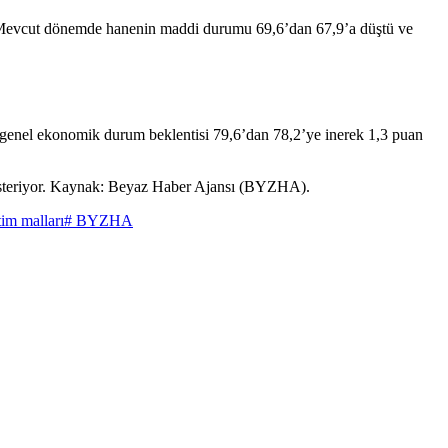
yor. Mevcut dönemde hanenin maddi durumu 69,6’dan 67,9’a düştü ve
 genel ekonomik durum beklentisi 79,6’dan 78,2’ye inerek 1,3 puan
teriyor. Kaynak: Beyaz Haber Ajansı (BYZHA).
tim malları
# BYZHA