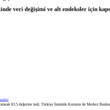
nde veri değişimi ve alt endeksler için kaps
larak 83,5 değerine indi. Türkiye İstatistik Kurumu ile Merkez Bankası