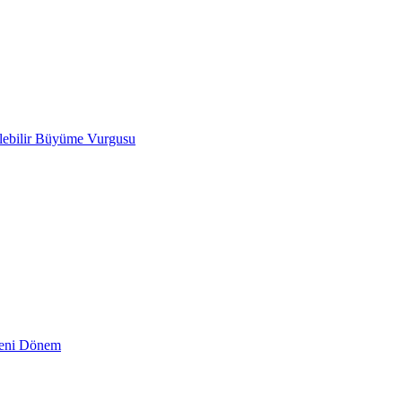
ülebilir Büyüme Vurgusu
 Yeni Dönem