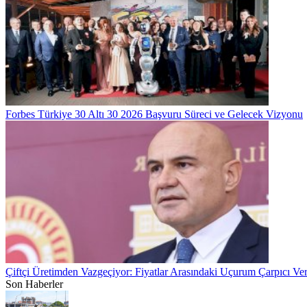
Forbes Türkiye 30 Altı 30 2026 Başvuru Süreci ve Gelecek Vizyonu
Çiftçi Üretimden Vazgeçiyor: Fiyatlar Arasındaki Uçurum Çarpıcı Veri
Son Haberler