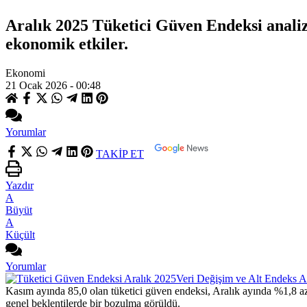
Aralık 2025 Tüketici Güven Endeksi analizi
ekonomik etkiler.
Ekonomi
21 Ocak 2026 - 00:48
Yorumlar
TAKİP ET
Yazdır
A
Büyüt
A
Küçült
Yorumlar
Kasım ayında 85,0 olan tüketici güven endeksi, Aralık ayında %1,8 aza
genel beklentilerde bir bozulma görüldü.