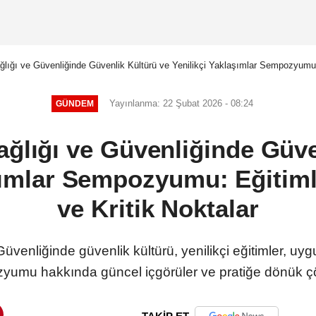
ağlığı ve Güvenliğinde Güvenlik Kültürü ve Yenilikçi Yaklaşımlar Sempozyumu:
Yayınlanma: 22 Şubat 2026 - 08:24
GÜNDEM
Sağlığı ve Güvenliğinde Güve
şımlar Sempozyumu: Eğitim
ve Kritik Noktalar
üvenliğinde güvenlik kültürü, yenilikçi eğitimler, uyg
yumu hakkında güncel içgörüler ve pratiğe dönük ç