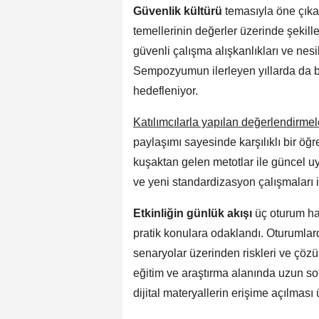
Güvenlik kültürü
temasıyla öne çıka
temellerinin değerler üzerinde şekille
güvenli çalışma alışkanlıkları ve nesill
Sempozyumun ilerleyen yıllarda da bu
hedefleniyor.
Katılımcılarla yapılan değerlendirme
paylaşımı sayesinde karşılıklı bir öğ
kuşaktan gelen metotlar ile güncel uy
ve yeni standardizasyon çalışmaları i
Etkinliğin günlük akışı
üç oturum hal
pratik konulara odaklandı. Oturumlard
senaryolar üzerinden riskleri ve çöz
eğitim ve araştırma alanında uzun sol
dijital materyallerin erişime açılması