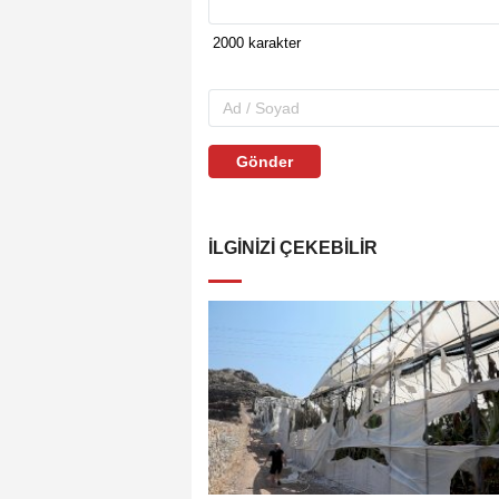
Gönder
İLGINIZI ÇEKEBILIR