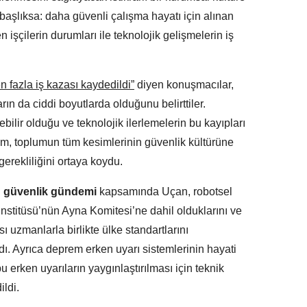
başlıksa: daha güvenli çalışma hayatı için alınan
 işçilerin durumları ile teknolojik gelişmelerin iş
 fazla iş kazası kaydedildi”
diyen konuşmacılar,
ın da ciddi boyutlarda olduğunu belirttiler.
lir olduğu ve teknolojik ilerlemelerin bu kayıpları
m, toplumun tüm kesimlerinin güvenlik kültürüne
erekliliğini ortaya koydu.
in güvenlik gündemi
kapsamında Uçan, robotsel
 Enstitüsü’nün Ayna Komitesi’ne dahil olduklarını ve
sı uzmanlarla birlikte ülke standartlarını
dı. Ayrıca deprem erken uyarı sistemlerinin hayati
erken uyarıların yaygınlaştırılması için teknik
ldi.