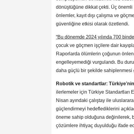
dönüştüğüne dikkat çekti. Üç önemli 
önlemler, kayıt dışı çalışma ve göçmen
güvenliğine etkisi olarak özetlendi.
“Bu dönemde 2024 yılında 700 binden
çocuk ve göçmen işçilere dair kayıplar
Raporlarda ölümlerin çoğunun önlenebi
engelleyemediği vurgulandı. Bu duru
daha güçlü bir şekilde sahiplenmesi g
Robotik ve standartlar: Türkiye’n
ilerlemeler için Türkiye Standartları
Nisan ayındaki çalıştay ile uluslarara
güçlendirmeyi hedeflediklerini açıkla
öneme sahip olduğuna değinilerek, bu 
çözümlere ihtiyaç duyulduğu ifade edi