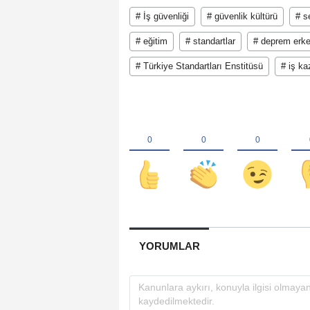
# İş güvenliği
# güvenlik kültürü
# 
# eğitim
# standartlar
# deprem erke
# Türkiye Standartları Enstitüsü
# iş ka
YORUMLAR