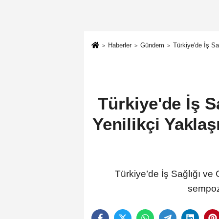
Haberler
Gündem
Türkiye'de İş S
Türkiye'de İş 
Yenilikçi Yakla
Türkiye’de İş Sağlığı ve G
sempoz