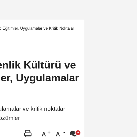
 Eğitimler, Uygulamalar ve Kritik Noktalar
nlik Kültürü ve
ler, Uygulamalar
ulamalar ve kritik noktalar
özümler
A
A