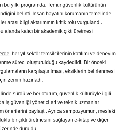
n bu yılki programda, Temur güvenlik kültürünün
ndiğini belirtti. İnsan hayatını korumanın temelinde
er arası bilgi aktarımının kritik rolü vurgulandı.
 alanda kalıcı bir akademik çıktı üretmesi
lerde
, her yıl sektör temsilcilerinin katılımı ve deneyim
renme süreci oluşturulduğu kaydedildi. Bir önceki
gulamaların karşılaştırılması, eksiklerin belirlenmesi
çin zemin hazırladı.
inde sürdü ve her oturum, güvenlik kültürüyle ilgili
a iş güvenliği yöneticileri ve teknik uzmanlar
üm önerilerini paylaştı. Ayrıca sempozyumun, mesleki
uklu bir çıktı üretmesini sağlayan e-kitap ve diğer
 üzerinde duruldu.