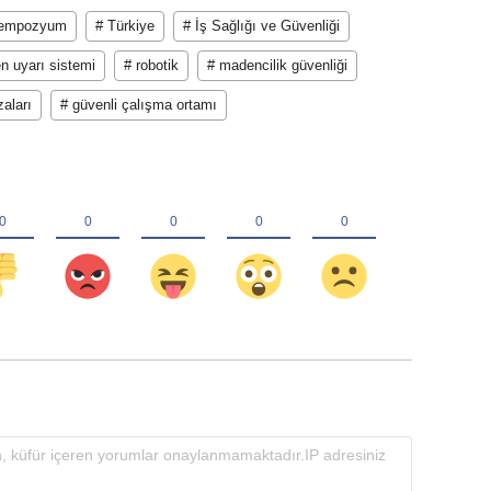
sempozyum
# Türkiye
# İş Sağlığı ve Güvenliği
n uyarı sistemi
# robotik
# madencilik güvenliği
zaları
# güvenli çalışma ortamı