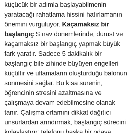
küçücük bir adımla başlayabilmenin
yaratacağı rahatlama hissini hatırlamanın
önemini vurguluyor.
Kaçamaksız bir
başlangıç
Sınav dönemlerinde, dürüst ve
kaçamaksız bir başlangıç yapmak büyük
fark yaratır. Sadece 5 dakikalık bir
başlangıç bile zihinde büyüyen engelleri
küçültir ve uflamaların oluşturduğu balonun
sönmesini sağlar. Bu kısa sürenin,
öğrencinin stresini azaltmasına ve
çalışmaya devam edebilmesine olanak
tanır. Çalışma ortamını dikkat dağıtıcı
unsurlardan arındırmak, başlangıç sürecini
kolaylaştırır; telefonu başka bir odaya