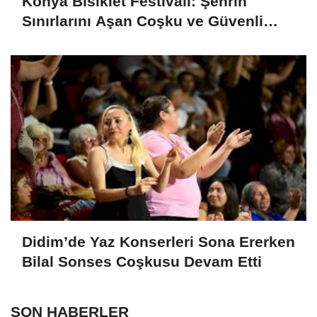
Konya Bisiklet Festivali: Şehrin
Sınırlarını Aşan Coşku ve Güvenli
Ulaşım Vizyonu
Didim’de Yaz Konserleri Sona Ererken
Bilal Sonses Coşkusu Devam Etti
SON HABERLER