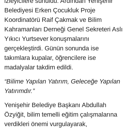
izleyicilere sunuldu. Ardından Yenişehir
Belediyesi Erken Çocukluk Proje
Koordinatörü Raif Çakmak ve Bilim
Kahramanları Derneği Genel Sekreteri Aslı
Yıkıcı Yurtsever konuşmalarını
gerçekleştirdi. Günün sonunda ise
takımlara kupalar, öğrencilere ise
madalyalar takdim edildi.
“Bilime Yapılan Yatırım, Geleceğe Yapılan
Yatırımdır.”
Yenişehir Belediye Başkanı Abdullah
Özyiğit, bilim temelli eğitim çalışmalarına
verdikleri önemi vurgulayarak,