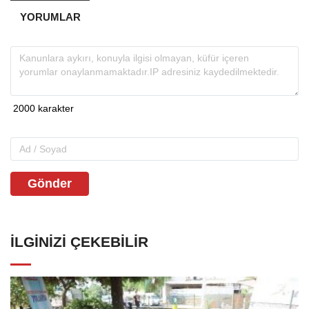
YORUMLAR
Gönder
İLGINIZI ÇEKEBILIR