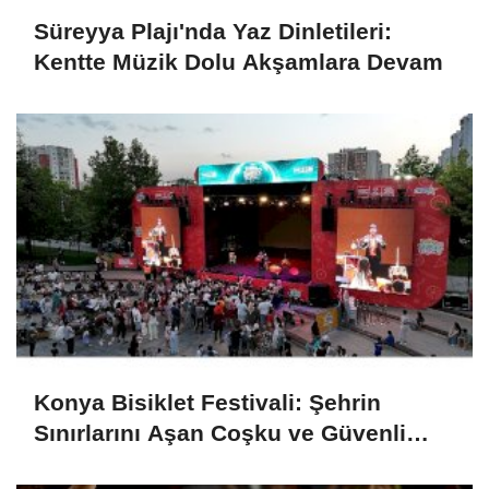
Süreyya Plajı'nda Yaz Dinletileri:
Kentte Müzik Dolu Akşamlara Devam
Konya Bisiklet Festivali: Şehrin
Sınırlarını Aşan Coşku ve Güvenli
Ulaşım Vizyonu