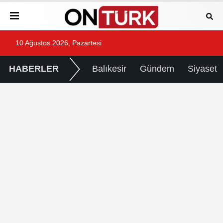
10 Ağustos 2026, Pazartesi
HABERLER
Balıkesir
Gündem
Siyaset