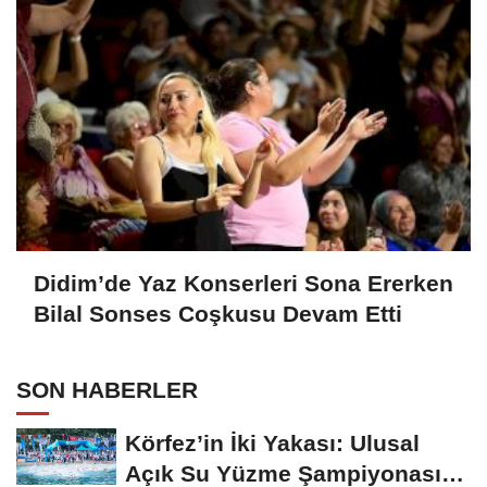
Didim’de Yaz Konserleri Sona Ererken
Bilal Sonses Coşkusu Devam Etti
SON HABERLER
Körfez’in İki Yakası: Ulusal
Açık Su Yüzme Şampiyonası