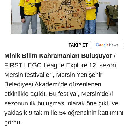
TAKİP ET
Minik Bilim Kahramanları Buluşuyor
/
FIRST LEGO League Explore 12. sezon
Mersin festivalleri, Mersin Yenişehir
Belediyesi Akademi’de düzenlenen
etkinlikle açıldı. Bu festival, Mersin’deki
sezonun ilk buluşması olarak öne çıktı ve
yaklaşık 9 takım ile 54 öğrencinin katılımını
gördü.