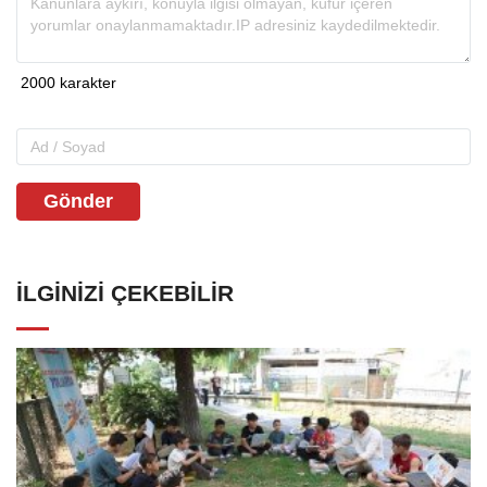
Gönder
İLGINIZI ÇEKEBILIR