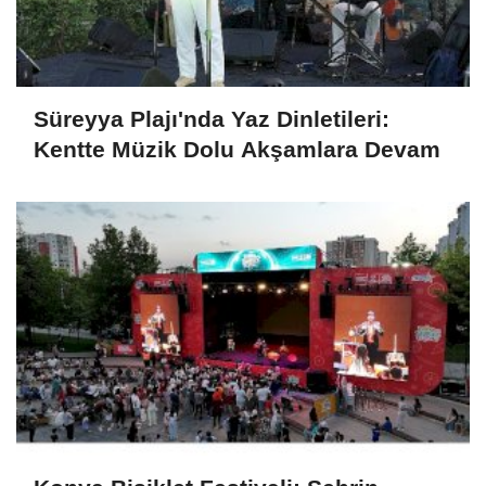
Süreyya Plajı'nda Yaz Dinletileri:
Kentte Müzik Dolu Akşamlara Devam