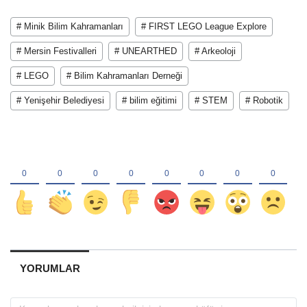
# Minik Bilim Kahramanları
# FIRST LEGO League Explore
# Mersin Festivalleri
# UNEARTHED
# Arkeoloji
# LEGO
# Bilim Kahramanları Derneği
# Yenişehir Belediyesi
# bilim eğitimi
# STEM
# Robotik
YORUMLAR