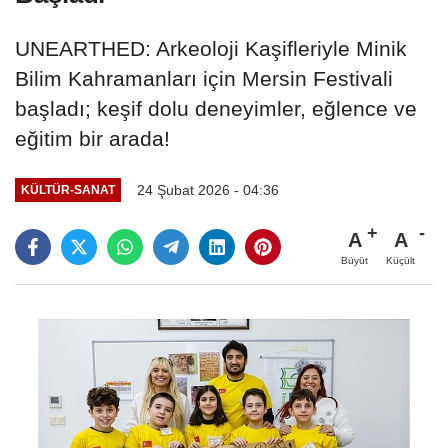
UNEARTHED: Arkeoloji Kaşifleriyle Minik
Bilim Kahramanları için Mersin Festivali
başladı; keşif dolu deneyimler, eğlence ve
eğitim bir arada!
24 Şubat 2026 - 04:36
KÜLTÜR-SANAT
A
A
Büyüt
Küçült