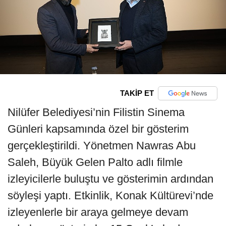
TAKİP ET
Nilüfer Belediyesi’nin Filistin Sinema
Günleri kapsamında özel bir gösterim
gerçekleştirildi. Yönetmen Nawras Abu
Saleh, Büyük Gelen Palto adlı filmle
izleyicilerle buluştu ve gösterimin ardından
söyleşi yaptı. Etkinlik, Konak Kültürevi’nde
izleyenlerle bir araya gelmeye devam