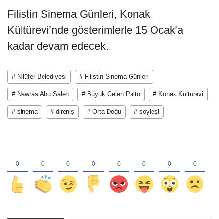
Filistin Sinema Günleri, Konak
Kültürevi’nde gösterimlerle 15 Ocak’a
kadar devam edecek.
# Nilüfer Belediyesi
# Filistin Sinema Günleri
# Nawras Abu Saleh
# Büyük Gelen Palto
# Konak Kültürevi
# sinema
# direniş
# Orta Doğu
# söyleşi