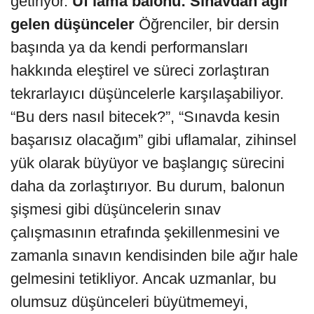
getiriyor.
Uf’lama balonu: Sınavdan ağır
gelen düşünceler
Öğrenciler, bir dersin
başında ya da kendi performansları
hakkında eleştirel ve süreci zorlaştıran
tekrarlayıcı düşüncelerle karşılaşabiliyor.
“Bu ders nasıl bitecek?”, “Sınavda kesin
başarısız olacağım” gibi uflamalar, zihinsel
yük olarak büyüyor ve başlangıç sürecini
daha da zorlaştırıyor. Bu durum, balonun
şişmesi gibi düşüncelerin sınav
çalışmasının etrafında şekillenmesini ve
zamanla sınavın kendisinden bile ağır hale
gelmesini tetikliyor. Ancak uzmanlar, bu
olumsuz düşünceleri büyütmemeyi,