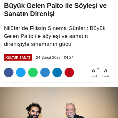
Büyük Gelen Palto ile Söyleşi ve
Sanatın Direnişi
Nilüfer’de Filistin Sinema Günleri: Büyük
Gelen Palto ile söyleşi ve sanatın
direnişiyle sinemanın gücü
24 Şubat 2026 - 04:24
KÜLTÜR-SANAT
A
A
Büyüt
Küçült