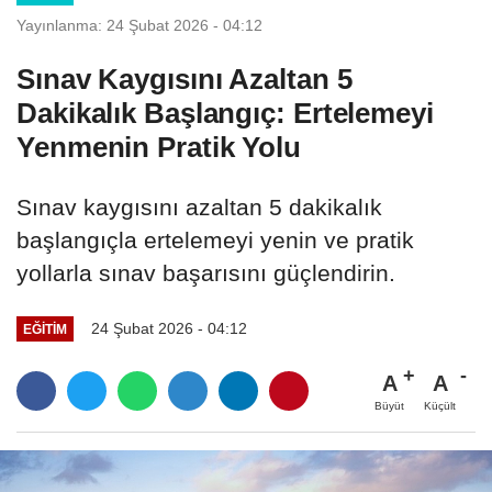
Yayınlanma: 24 Şubat 2026 - 04:12
Sınav Kaygısını Azaltan 5
Dakikalık Başlangıç: Ertelemeyi
Yenmenin Pratik Yolu
Sınav kaygısını azaltan 5 dakikalık
başlangıçla ertelemeyi yenin ve pratik
yollarla sınav başarısını güçlendirin.
24 Şubat 2026 - 04:12
EĞITIM
A
A
Büyüt
Küçült