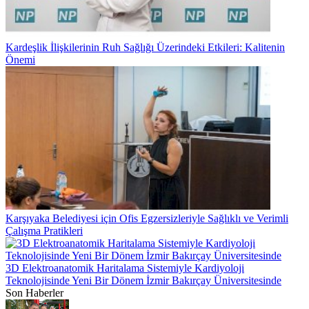
Kardeşlik İlişkilerinin Ruh Sağlığı Üzerindeki Etkileri: Kalitenin
Önemi
Karşıyaka Belediyesi için Ofis Egzersizleriyle Sağlıklı ve Verimli
Çalışma Pratikleri
3D Elektroanatomik Haritalama Sistemiyle Kardiyoloji
Teknolojisinde Yeni Bir Dönem İzmir Bakırçay Üniversitesinde
Son Haberler