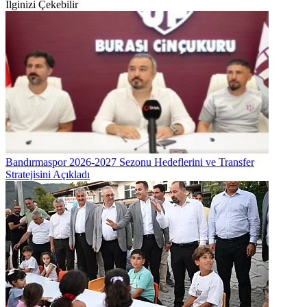
İlginizi Çekebilir
Bandırmaspor 2026-2027 Sezonu Hedeflerini ve Transfer
Stratejisini Açıkladı