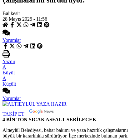
çalışmalarını sürdürüyor.
Balıkesir
28 Mayıs 2025 - 11:56
Yorumlar
Yazdır
A
Büyüt
A
Küçült
Yorumlar
TAKİP ET
4 BİN TON SICAK ASFALT SERİLECEK
Altıeylül Belediyesi, bahar bakımı ve yaza hazırlık çalışmalarını
büyük bir kararlılıkla sürdürüyor. İlçe merkezinde bulunan park,