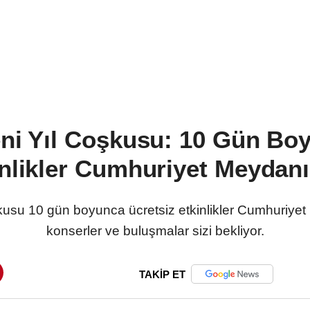
ni Yıl Coşkusu: 10 Gün Bo
inlikler Cumhuriyet Meydanı
kusu 10 gün boyunca ücretsiz etkinlikler Cumhuriyet M
konserler ve buluşmalar sizi bekliyor.
TAKİP ET