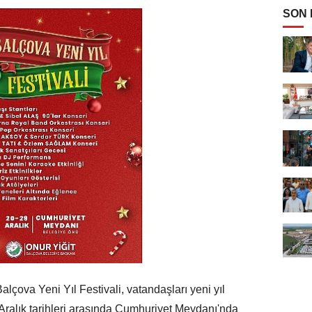
SON
lçova Yeni Yıl Festivali, vatandaşları yeni yıl
 Aralık tarihleri arasında Cumhuriyet Meydanı'nda