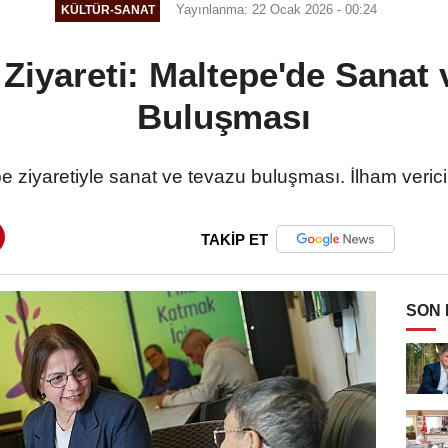
Yayınlanma: 22 Ocak 2026 - 00:24
KÜLTÜR-SANAT
 Ziyareti: Maltepe'de Sanat
Buluşması
e ziyaretiyle sanat ve tevazu buluşması. İlham verici
TAKİP ET
SON