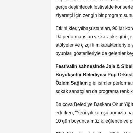
gerçekleştirilecek festivalde konserle
ziyaretçi için zengin bir program sunu
Etkinlikler, yılbaşı stantları, 90’lar k
DJ performansları ve karaoke gibi çeş
atölyeler ve çizgi film karakterleriyle
oyunları gösterileriyle de gelenler key
Festivalin sahnesinde
Jale & Sibel
Büyükşehir Belediyesi Pop Orkest
Özlem Sağlam
gibi isimler performan
sokak sanatçıları da programa renk k
Balçova Belediye Başkanı Onur Yiğit, 
ederken, “Yeni yılı komşularımızla
10 gün boyunca müzik, eğlence ve pay