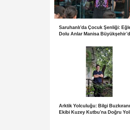
Saruhanlı’da Çocuk Şenliği: Eğ
Dolu Anlar Manisa Büyükşehir’
Arktik Yolculuğu: Bilgi Buzkıranı
Ekibi Kuzey Kutbu’na Doğru Yol
Çıktı