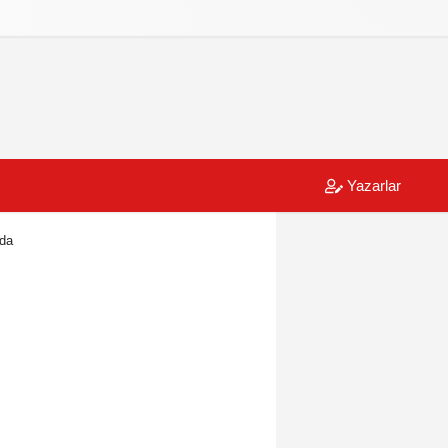
Yazarlar
nda