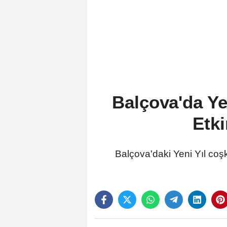
Balçova'da Ye
Etk
Balçova'daki Yeni Yıl coş