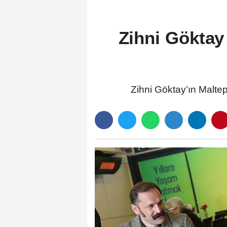
Zihni Göktay
Zihni Göktay’ın Maltep