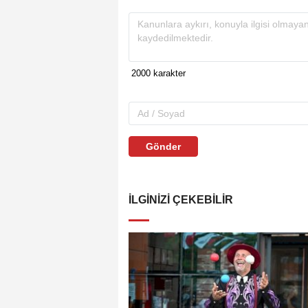
Gönder
İLGINIZI ÇEKEBILIR