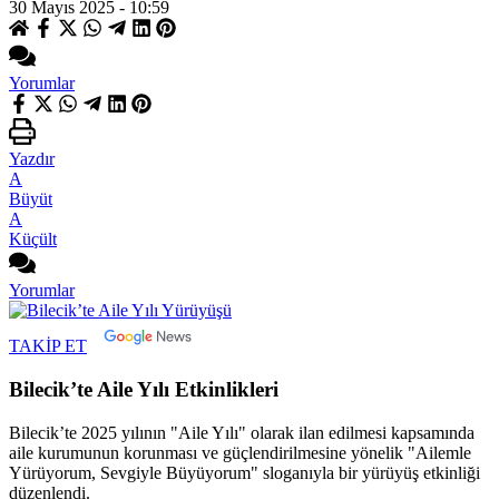
30 Mayıs 2025 - 10:59
Yorumlar
Yazdır
A
Büyüt
A
Küçült
Yorumlar
TAKİP ET
Bilecik’te Aile Yılı Etkinlikleri
Bilecik’te 2025 yılının "Aile Yılı" olarak ilan edilmesi kapsamında
aile kurumunun korunması ve güçlendirilmesine yönelik "Ailemle
Yürüyorum, Sevgiyle Büyüyorum" sloganıyla bir yürüyüş etkinliği
düzenlendi.