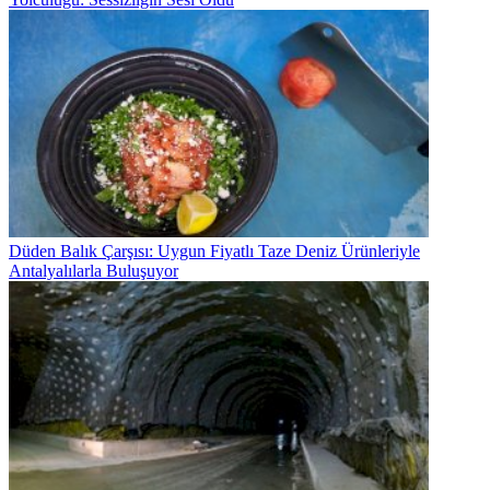
Düden Balık Çarşısı: Uygun Fiyatlı Taze Deniz Ürünleriyle
Antalyalılarla Buluşuyor