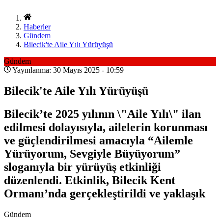
Haberler
Gündem
Bilecik'te Aile Yılı Yürüyüşü
Gündem
Yayınlanma: 30 Mayıs 2025 - 10:59
Bilecik'te Aile Yılı Yürüyüşü
Bilecik’te 2025 yılının \"Aile Yılı\" ilan
edilmesi dolayısıyla, ailelerin korunması
ve güçlendirilmesi amacıyla “Ailemle
Yürüyorum, Sevgiyle Büyüyorum”
sloganıyla bir yürüyüş etkinliği
düzenlendi. Etkinlik, Bilecik Kent
Ormanı’nda gerçekleştirildi ve yaklaşık
Gündem