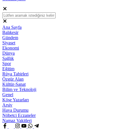
Ana Sayfa
Balıkesir
Gündem
Siyaset
Ekonomi
Dünya
Sağlık
Spor
Eğitim
Rüya Tabirleri
Özgür Alan
Kültür-Sanat
Bilim ve Teknoloji
Genel
Köşe Yazarları
Arşiv
Hava Durumu
Nöbetci Eczaneler
Namaz Vakitleri