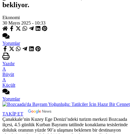
bekliyor.
Ekonomi
30 Mayıs 2025 - 10:33
Yorumlar
Yazdır
A
Büyüt
A
Küçült
Yorumlar
TAKİP ET
Çanakkale’nin Kuzey Ege Denizi’ndeki turizm merkezi Bozcaada
ilçesi, 4.5 günlük Kurban Bayramı tatilinde konaklama tesislerinde
doluluk oranının yüzde 90’a ulaşması beklenen bir destinasyon