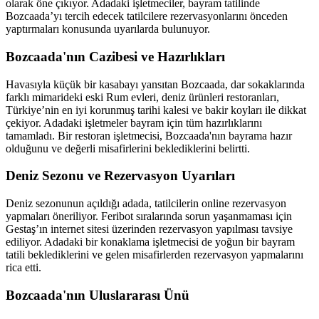
olarak öne çıkıyor. Adadaki işletmeciler, bayram tatilinde
Bozcaada’yı tercih edecek tatilcilere rezervasyonlarını önceden
yaptırmaları konusunda uyarılarda bulunuyor.
Bozcaada'nın Cazibesi ve Hazırlıkları
Havasıyla küçük bir kasabayı yansıtan Bozcaada, dar sokaklarında
farklı mimarideki eski Rum evleri, deniz ürünleri restoranları,
Türkiye’nin en iyi korunmuş tarihi kalesi ve bakir koyları ile dikkat
çekiyor. Adadaki işletmeler bayram için tüm hazırlıklarını
tamamladı. Bir restoran işletmecisi, Bozcaada'nın bayrama hazır
olduğunu ve değerli misafirlerini beklediklerini belirtti.
Deniz Sezonu ve Rezervasyon Uyarıları
Deniz sezonunun açıldığı adada, tatilcilerin online rezervasyon
yapmaları öneriliyor. Feribot sıralarında sorun yaşanmaması için
Gestaş’ın internet sitesi üzerinden rezervasyon yapılması tavsiye
ediliyor. Adadaki bir konaklama işletmecisi de yoğun bir bayram
tatili beklediklerini ve gelen misafirlerden rezervasyon yapmalarını
rica etti.
Bozcaada'nın Uluslararası Ünü