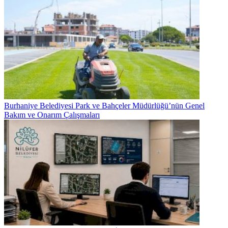
Burhaniye Belediyesi Park ve Bahçeler Müdürlüğü’nün Genel
Bakım ve Onarım Çalışmaları