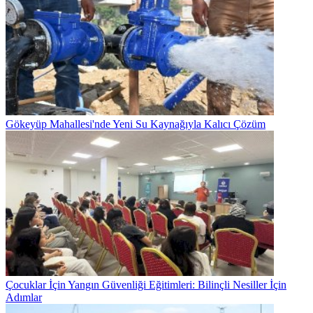
Gökeyüp Mahallesi'nde Yeni Su Kaynağıyla Kalıcı Çözüm
Çocuklar İçin Yangın Güvenliği Eğitimleri: Bilinçli Nesiller İçin
Adımlar