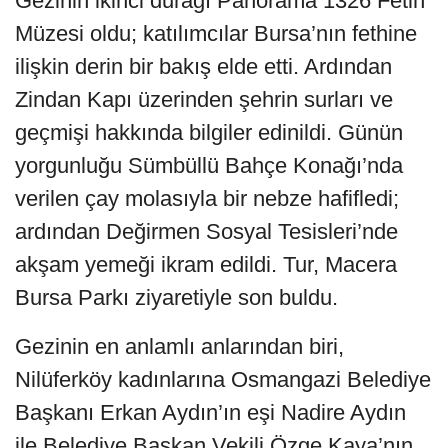
Gezinin ikinci durağı Panorama 1326 Fetih
Müzesi oldu; katılımcılar Bursa’nın fethine
ilişkin derin bir bakış elde etti. Ardından
Zindan Kapı üzerinden şehrin surları ve
geçmişi hakkında bilgiler edinildi. Günün
yorgunluğu Sümbüllü Bahçe Konağı’nda
verilen çay molasıyla bir nebze hafifledi;
ardından Değirmen Sosyal Tesisleri’nde
akşam yemeği ikram edildi. Tur, Macera
Bursa Parkı ziyaretiyle son buldu.
Gezinin en anlamlı anlarından biri,
Nilüferköy kadınlarına Osmangazi Belediye
Başkanı Erkan Aydın’ın eşi Nadire Aydın
ile Belediye Başkan Vekili Özge Kaya’nın