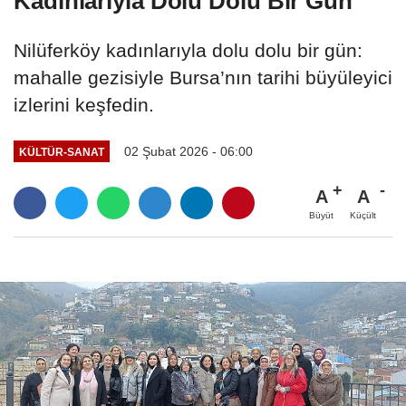
Kadınlarıyla Dolu Dolu Bir Gün
Nilüferköy kadınlarıyla dolu dolu bir gün:
mahalle gezisiyle Bursa’nın tarihi büyüleyici
izlerini keşfedin.
02 Şubat 2026 - 06:00
KÜLTÜR-SANAT
A
A
Büyüt
Küçült