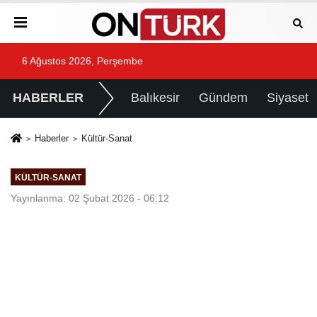
6 Ağustos 2026, Perşembe
HABERLER
Balıkesir
Gündem
Siyaset
Haberler
Kültür-Sanat
KÜLTÜR-SANAT
Yayınlanma: 02 Şubat 2026 - 06:12