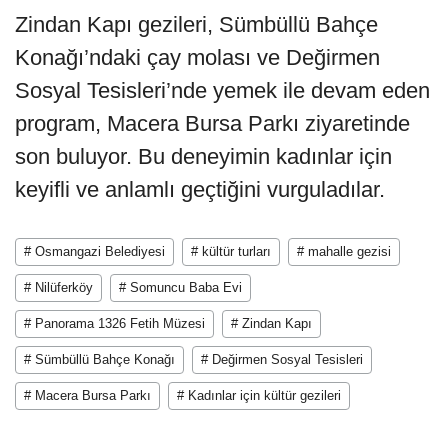
Zindan Kapı gezileri, Sümbüllü Bahçe
Konağı’ndaki çay molası ve Değirmen
Sosyal Tesisleri’nde yemek ile devam eden
program, Macera Bursa Parkı ziyaretinde
son buluyor. Bu deneyimin kadınlar için
keyifli ve anlamlı geçtiğini vurguladılar.
# Osmangazi Belediyesi
# kültür turları
# mahalle gezisi
# Nilüferköy
# Somuncu Baba Evi
# Panorama 1326 Fetih Müzesi
# Zindan Kapı
# Sümbüllü Bahçe Konağı
# Değirmen Sosyal Tesisleri
# Macera Bursa Parkı
# Kadınlar için kültür gezileri