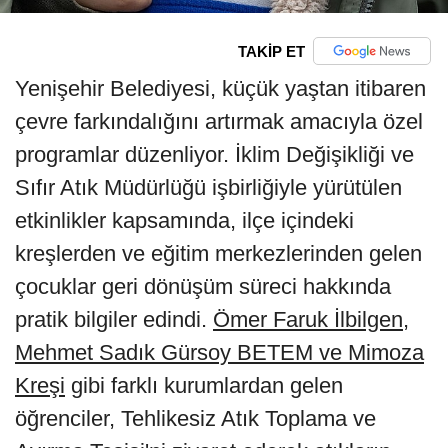
TAKİP ET
Yenişehir Belediyesi, küçük yaştan itibaren
çevre farkındalığını artırmak amacıyla özel
programlar düzenliyor. İklim Değişikliği ve
Sıfır Atık Müdürlüğü işbirliğiyle yürütülen
etkinlikler kapsamında, ilçe içindeki
kreşlerden ve eğitim merkezlerinden gelen
çocuklar geri dönüşüm süreci hakkında
pratik bilgiler edindi.
Ömer Faruk İlbilgen,
Mehmet Sadık Gürsoy BETEM ve Mimoza
Kreşi
gibi farklı kurumlardan gelen
öğrenciler, Tehlikesiz Atık Toplama ve