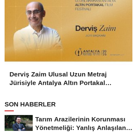
Derviş Zaim Ulusal Uzun Metraj
Jürisiyle Antalya Altın Portakal
Festivali’nde Öne Çıkıyor
SON HABERLER
Tarım Arazilerinin Korunması
Yönetmeliği: Yanlış Anlaşılan
Noktalar...