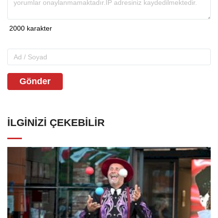
Gönder
İLGINIZI ÇEKEBILIR