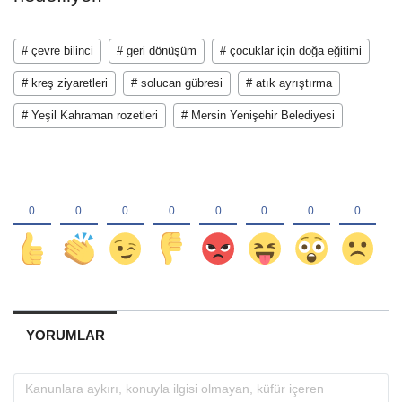
# çevre bilinci
# geri dönüşüm
# çocuklar için doğa eğitimi
# kreş ziyaretleri
# solucan gübresi
# atık ayrıştırma
# Yeşil Kahraman rozetleri
# Mersin Yenişehir Belediyesi
YORUMLAR