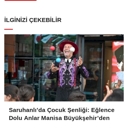
İLGINIZI ÇEKEBILIR
Saruhanlı’da Çocuk Şenliği: Eğlence
Dolu Anlar Manisa Büyükşehir’den