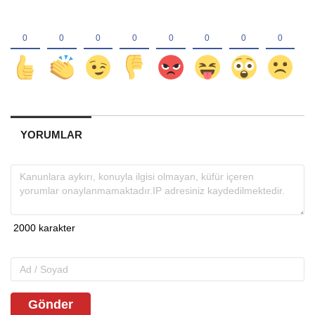
YORUMLAR
Gönder