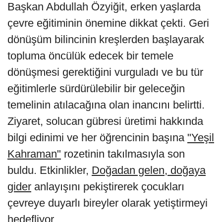
Başkan Abdullah Özyiğit, erken yaşlarda
çevre eğitiminin önemine dikkat çekti. Geri
dönüşüm bilincinin kreşlerden başlayarak
topluma öncülük edecek bir temele
dönüşmesi gerektiğini vurguladı ve bu tür
eğitimlerle sürdürülebilir bir geleceğin
temelinin atılacağına olan inancını belirtti.
Ziyaret, solucan gübresi üretimi hakkında
bilgi edinimi ve her öğrencinin başına
"Yeşil
Kahraman"
rozetinin takılmasıyla son
buldu. Etkinlikler,
Doğadan gelen, doğaya
gider
anlayışını pekiştirerek çocukları
çevreye duyarlı bireyler olarak yetiştirmeyi
hedefliyor.