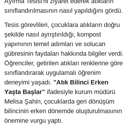
Ayırma Tesisi'ni ziyaret ederek atıkların
sınıflandırılmasının nasıl yapıldığını gördü.
Tesis görevlileri, çocuklara atıkların doğru
şekilde nasıl ayrıştırıldığı, kompost
yapımının temel adımları ve solucan
gübresinin faydaları hakkında bilgiler verdi.
Öğrenciler, getirilen atıkları renklerine göre
sınıflandırarak uygulamalı öğrenim
deneyimi yaşadı.
"Atık Bilinci Erken
Yaşta Başlar"
ifadesiyle kurum müdürü
Melisa Şahin, çocuklarda geri dönüşüm
bilincinin erken dönemde oluşturulmasının
önemine vurgu yaptı.