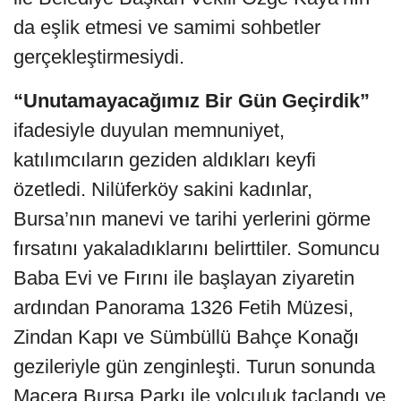
da eşlik etmesi ve samimi sohbetler
gerçekleştirmesiydi.
“Unutamayacağımız Bir Gün Geçirdik”
ifadesiyle duyulan memnuniyet,
katılımcıların geziden aldıkları keyfi
özetledi. Nilüferköy sakini kadınlar,
Bursa’nın manevi ve tarihi yerlerini görme
fırsatını yakaladıklarını belirttiler. Somuncu
Baba Evi ve Fırını ile başlayan ziyaretin
ardından Panorama 1326 Fetih Müzesi,
Zindan Kapı ve Sümbüllü Bahçe Konağı
gezileriyle gün zenginleşti. Turun sonunda
Macera Bursa Parkı ile yolculuk taçlandı ve