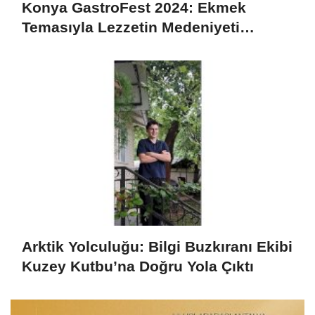
Konya GastroFest 2024: Ekmek
Temasıyla Lezzetin Medeniyeti
Sahnedeyiz
Arktik Yolculuğu: Bilgi Buzkıranı Ekibi
Kuzey Kutbu’na Doğru Yola Çıktı