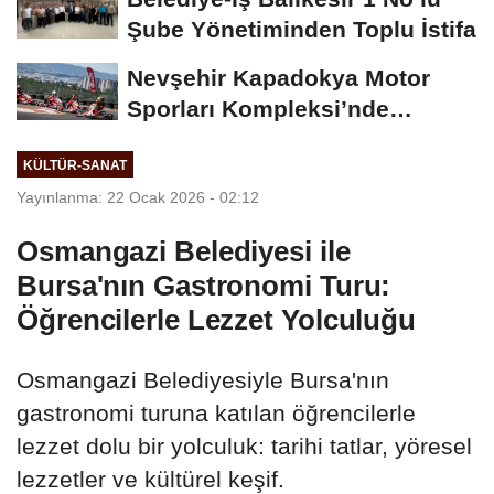
Şube Yönetiminden Toplu İstifa
Nevşehir Kapadokya Motor
Sporları Kompleksi’nde
MOTUL Türkiye Karting...
KÜLTÜR-SANAT
Yayınlanma: 22 Ocak 2026 - 02:12
Osmangazi Belediyesi ile
Bursa'nın Gastronomi Turu:
Öğrencilerle Lezzet Yolculuğu
Osmangazi Belediyesiyle Bursa'nın
gastronomi turuna katılan öğrencilerle
lezzet dolu bir yolculuk: tarihi tatlar, yöresel
lezzetler ve kültürel keşif.