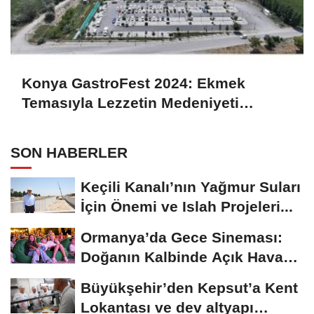
Konya GastroFest 2024: Ekmek
Temasıyla Lezzetin Medeniyeti
Sahnedeyiz
SON HABERLER
Keçili Kanalı’nın Yağmur Suları
İçin Önemi ve Islah Projeleri...
Ormanya’da Gece Sineması:
Doğanın Kalbinde Açık Hava
Film Keyfi
Büyükşehir’den Kepsut’a Kent
Lokantası ve dev altyapı