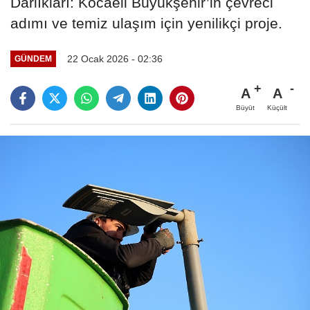
Darlıkları: Kocaeli Büyükşehir’in çevreci
adımı ve temiz ulaşım için yenilikçi proje.
22 Ocak 2026 - 02:36
GÜNDEM
A
A
Büyüt
Küçült