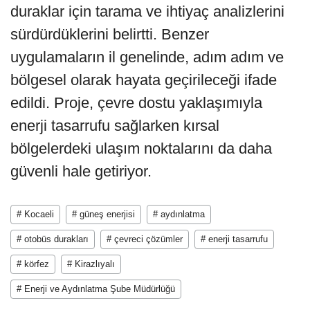
duraklar için tarama ve ihtiyaç analizlerini
sürdürdüklerini belirtti. Benzer
uygulamaların il genelinde, adım adım ve
bölgesel olarak hayata geçirileceği ifade
edildi. Proje, çevre dostu yaklaşımıyla
enerji tasarrufu sağlarken kırsal
bölgelerdeki ulaşım noktalarını da daha
güvenli hale getiriyor.
# Kocaeli
# güneş enerjisi
# aydınlatma
# otobüs durakları
# çevreci çözümler
# enerji tasarrufu
# körfez
# Kirazlıyalı
# Enerji ve Aydınlatma Şube Müdürlüğü