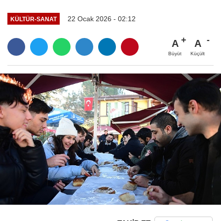
22 Ocak 2026 - 02:12
KÜLTÜR-SANAT
A
A
Büyüt
Küçült