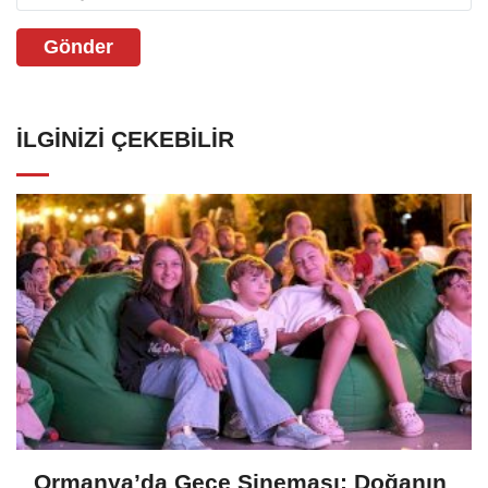
Gönder
İLGINIZI ÇEKEBILIR
Ormanya’da Gece Sineması: Doğanın