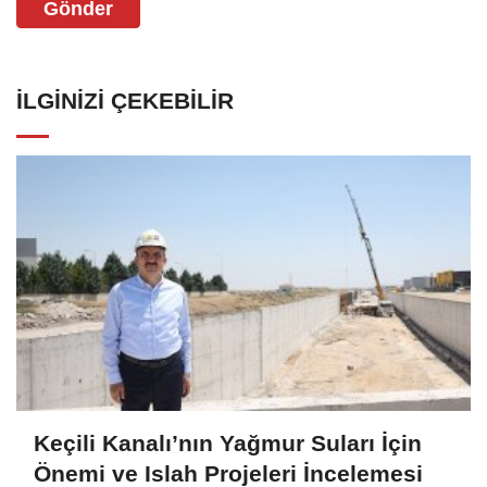
Gönder
İLGINIZI ÇEKEBILIR
Keçili Kanalı’nın Yağmur Suları İçin
Önemi ve Islah Projeleri İncelemesi