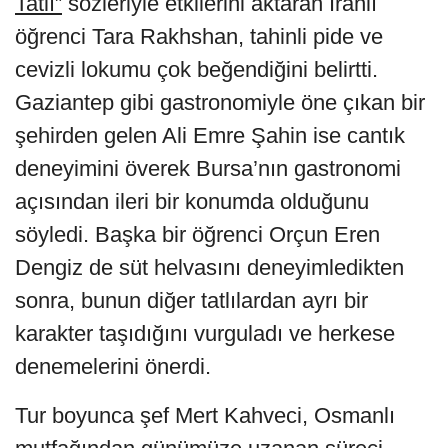
Tatlı”
sözleriyle etkilerini aktaran İranlı
öğrenci Tara Rakhshan, tahinli pide ve
cevizli lokumu çok beğendiğini belirtti.
Gaziantep gibi gastronomiyle öne çıkan bir
şehirden gelen Ali Emre Şahin ise cantık
deneyimini överek Bursa’nın gastronomi
açısından ileri bir konumda olduğunu
söyledi. Başka bir öğrenci Orçun Eren
Dengiz de süt helvasını deneyimledikten
sonra, bunun diğer tatlılardan ayrı bir
karakter taşıdığını vurguladı ve herkese
denemelerini önerdi.
Tur boyunca şef Mert Kahveci, Osmanlı