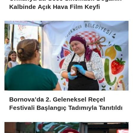
Kalbinde Açık Hava Film Keyfi
Bornova’da 2. Geleneksel Reçel
Festivali Başlangıç Tadımıyla Tanıtıldı