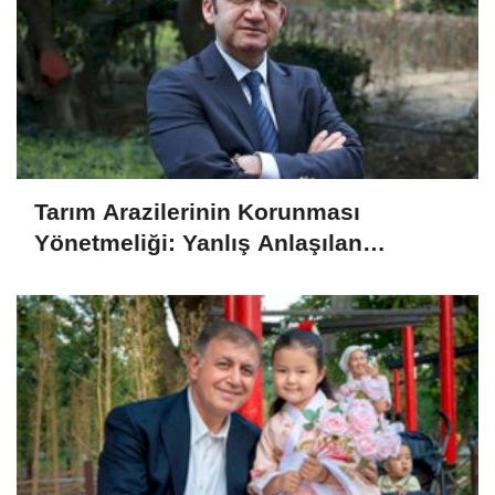
Tarım Arazilerinin Korunması
Yönetmeliği: Yanlış Anlaşılan
Noktalar ve Doğrulamalar