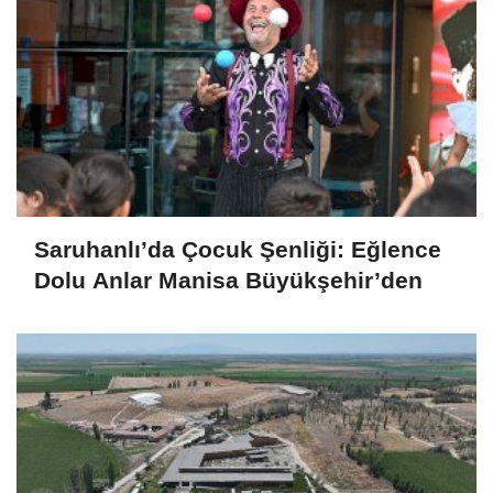
Saruhanlı’da Çocuk Şenliği: Eğlence
Dolu Anlar Manisa Büyükşehir’den