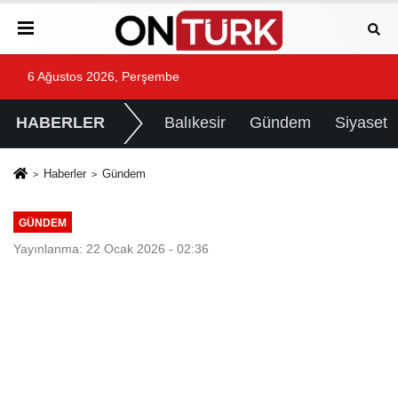
6 Ağustos 2026, Perşembe
HABERLER
Balıkesir
Gündem
Siyaset
Haberler
Gündem
GÜNDEM
Yayınlanma: 22 Ocak 2026 - 02:36