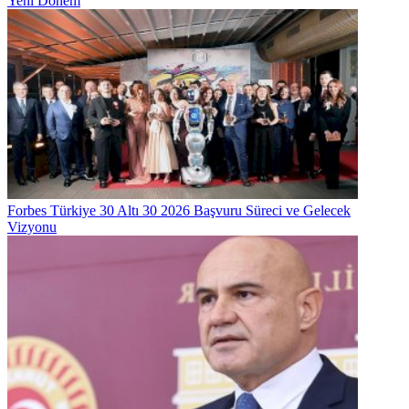
Yeni Dönem
Forbes Türkiye 30 Altı 30 2026 Başvuru Süreci ve Gelecek
Vizyonu