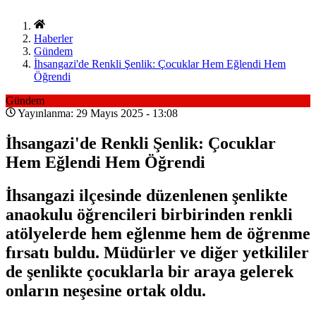
Haberler
Gündem
İhsangazi'de Renkli Şenlik: Çocuklar Hem Eğlendi Hem
Öğrendi
Gündem
Yayınlanma: 29 Mayıs 2025 - 13:08
İhsangazi'de Renkli Şenlik: Çocuklar
Hem Eğlendi Hem Öğrendi
İhsangazi ilçesinde düzenlenen şenlikte
anaokulu öğrencileri birbirinden renkli
atölyelerde hem eğlenme hem de öğrenme
fırsatı buldu. Müdürler ve diğer yetkililer
de şenlikte çocuklarla bir araya gelerek
onların neşesine ortak oldu.