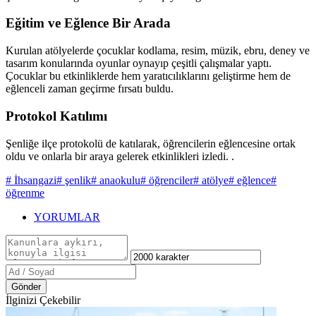
Eğitim ve Eğlence Bir Arada
Kurulan atölyelerde çocuklar kodlama, resim, müzik, ebru, deney ve
tasarım konularında oyunlar oynayıp çeşitli çalışmalar yaptı.
Çocuklar bu etkinliklerde hem yaratıcılıklarını geliştirme hem de
eğlenceli zaman geçirme fırsatı buldu.
Protokol Katılımı
Şenliğe ilçe protokolü de katılarak, öğrencilerin eğlencesine ortak
oldu ve onlarla bir araya gelerek etkinlikleri izledi. .
# İhsangazi
# şenlik
# anaokulu
# öğrenciler
# atölye
# eğlence
#
öğrenme
YORUMLAR
Gönder
İlginizi Çekebilir