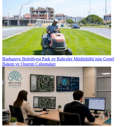
Burhaniye Belediyesi Park ve Bahçeler Müdürlüğü’nün Genel
Bakım ve Onarım Çalışmaları