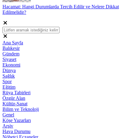
Hacamat: Hangi Durumlarda Tercih Edilir ve Nelere Dikkat
Edilmelidir?
Ana Sayfa
Balıkesir
Gündem
Siyaset
Ekonomi
Dünya
Sağlık
Spor
Eğitim
Rüya Tabirleri
Özgür Alan
Kültür-Sanat
Bilim ve Teknoloji
Genel
Köşe Yazarları
Arşiv
Hava Durumu
Nöbetci Eczaneler