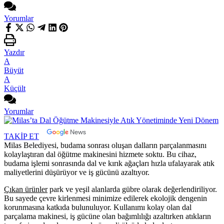
Yorumlar
Yazdır
A
Büyüt
A
Küçült
Yorumlar
TAKİP ET
Milas Belediyesi, budama sonrası oluşan dalların parçalanmasını
kolaylaştıran dal öğütme makinesini hizmete soktu. Bu cihaz,
budama işlemi sonrasında dal ve kırık ağaçları hızla ufalayarak atık
maliyetlerini düşürüyor ve iş gücünü azaltıyor.
Çıkan ürünler
park ve yeşil alanlarda gübre olarak değerlendiriliyor.
Bu sayede çevre kirlenmesi minimize edilerek ekolojik dengenin
korunmasına katkıda bulunuluyor. Kullanımı kolay olan dal
parçalama makinesi, iş gücüne olan bağımlılığı azaltırken atıkların