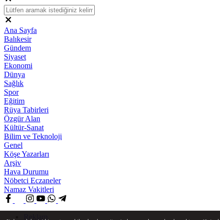
Ana Sayfa
Balıkesir
Gündem
Siyaset
Ekonomi
Dünya
Sağlık
Spor
Eğitim
Rüya Tabirleri
Özgür Alan
Kültür-Sanat
Bilim ve Teknoloji
Genel
Köşe Yazarları
Arşiv
Hava Durumu
Nöbetci Eczaneler
Namaz Vakitleri
Reklam