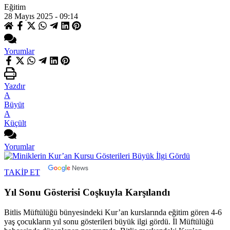
Eğitim
28 Mayıs 2025 - 09:14
Yorumlar
Yazdır
A
Büyüt
A
Küçült
Yorumlar
TAKİP ET
Yıl Sonu Gösterisi Coşkuyla Karşılandı
Bitlis Müftülüğü bünyesindeki Kur’an kurslarında eğitim gören 4-6
yaş çocukların yıl sonu gösterileri büyük ilgi gördü. İl Müftülüğü