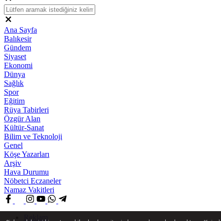
Ana Sayfa
Balıkesir
Gündem
Siyaset
Ekonomi
Dünya
Sağlık
Spor
Eğitim
Rüya Tabirleri
Özgür Alan
Kültür-Sanat
Bilim ve Teknoloji
Genel
Köşe Yazarları
Arşiv
Hava Durumu
Nöbetci Eczaneler
Namaz Vakitleri
Reklam