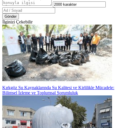
Gönder
İlginizi Çekebilir
Kırkgöz Su Kaynaklarında Su Kalitesi ve Kirlilikle Mücadele:
Bilimsel İzleme ve Toplumsal Sorumluluk