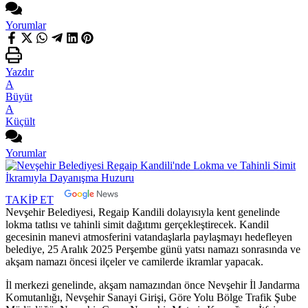
Yorumlar
Yazdır
A
Büyüt
A
Küçült
Yorumlar
TAKİP ET
Nevşehir Belediyesi, Regaip Kandili dolayısıyla kent genelinde
lokma tatlısı ve tahinli simit dağıtımı gerçekleştirecek. Kandil
gecesinin manevi atmosferini vatandaşlarla paylaşmayı hedefleyen
belediye, 25 Aralık 2025 Perşembe günü yatsı namazı sonrasında ve
akşam namazı öncesi ilçeler ve camilerde ikramlar yapacak.
İl merkezi genelinde, akşam namazından önce Nevşehir İl Jandarma
Komutanlığı, Nevşehir Sanayi Girişi, Göre Yolu Bölge Trafik Şube