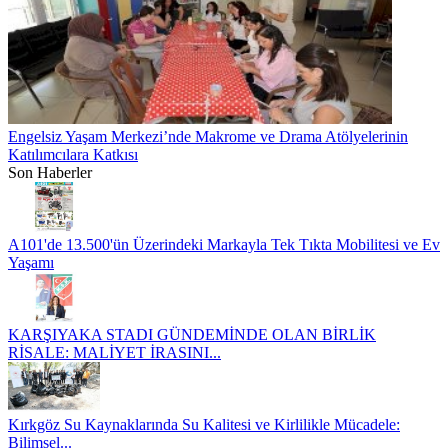
Engelsiz Yaşam Merkezi’nde Makrome ve Drama Atölyelerinin
Katılımcılara Katkısı
Son Haberler
A101'de 13.500'ün Üzerindeki Markayla Tek Tıkta Mobilitesi ve Ev
Yaşamı
KARŞIYAKA STADI GÜNDEMİNDE OLAN BİRLİK
RİSALE: MALİYET İRASINI...
Kırkgöz Su Kaynaklarında Su Kalitesi ve Kirlilikle Mücadele:
Bilimsel...