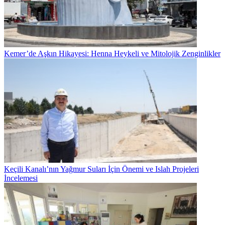
Kemer’de Aşkın Hikayesi: Henna Heykeli ve Mitolojik Zenginlikler
Keçili Kanalı’nın Yağmur Suları İçin Önemi ve Islah Projeleri
İncelemesi