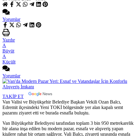
Yorumlar
Yazdır
A
Büyüt
A
Küçült
Yorumlar
TAKİP ET
Van Valisi ve Büyükşehir Belediye Başkan Vekili Ozan Balcı,
Edremit ilçesindeki Yeni TOKİ bölgesinde yer alan kapalı semt
pazarını ziyaret etti ve burada esnafla buluştu.
Van Büyükşehir Belediyesi tarafından toplam 3 bin 950 metrekarelik
bir alana inşa edilen bu modern pazar, esnafa ve alışveriş yapan
kişilere rahat bir ortam sağlıyor. Vali Balcı, ziyareti sırasında esnafa