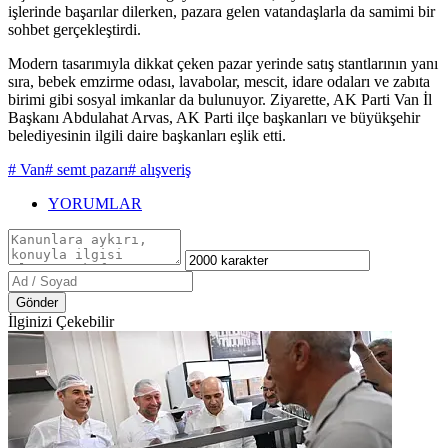
işlerinde başarılar dilerken, pazara gelen vatandaşlarla da samimi bir
sohbet gerçekleştirdi.
Modern tasarımıyla dikkat çeken pazar yerinde satış stantlarının yanı
sıra, bebek emzirme odası, lavabolar, mescit, idare odaları ve zabıta
birimi gibi sosyal imkanlar da bulunuyor. Ziyarette, AK Parti Van İl
Başkanı Abdulahat Arvas, AK Parti ilçe başkanları ve büyükşehir
belediyesinin ilgili daire başkanları eşlik etti.
# Van
# semt pazarı
# alışveriş
YORUMLAR
Gönder
İlginizi Çekebilir