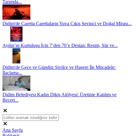
Tarımda...
Didim'de Caretta Carettaların Yuva Çıkış Sevinci ve Doğal Mirası...
Aydın’ın Kurtuluşu İçin 7’den 70’e Destan: Resim, Şiir ve...
Didim'de Gece ve Gündüz Sivilce ve Haşere İle Mücadele:
İlaçlama...
Didim Belediyesi Kadın Dikiş Atölyesi: Üretime Katılım ve
Beceri...
Ana Sayfa
Balıkesir