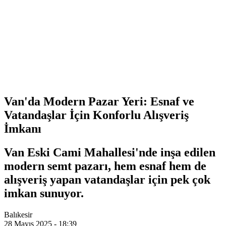
Van'da Modern Pazar Yeri: Esnaf ve
Vatandaşlar İçin Konforlu Alışveriş
İmkanı
Van Eski Cami Mahallesi'nde inşa edilen
modern semt pazarı, hem esnaf hem de
alışveriş yapan vatandaşlar için pek çok
imkan sunuyor.
Balıkesir
28 Mayıs 2025 - 18:39